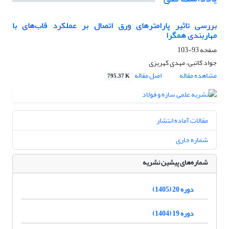
بررسی تاثیر پارامترهای ورق اتصال بر عملکرد قاب‌های با
مهاربندی همگرا
صفحه
93-103
جواد کاتبی، مهدی کهریزی
مشاهده مقاله
اصل مقاله
795.37 K
مقالات آماده انتشار
شماره جاری
شماره‌های پیشین نشریه
دوره 20 (1405)
دوره 19 (1404)