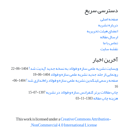
دسترسی سریع
صفحه اصلی
درباره نشریه
اعضای هیئت تحریریه
ارسال مقاله
تماس با ما
نقشه سایت
آخرین اخبار
وبسایت نشریه علمی سازه و فولاد به نسخه جدید آپدیت شد!
1404-06-22
رونمایی از جلد جدید نشریه علمی سازه و فولاد
1404-06-19
صفحه رسمی لینکدین نشریه علمی سازه و فولاد راه‌اندازی شد!
1404-06-
16
چاپ مقالات برتر کنفرانس سازه و فولاد در نشریه
1397-07-15
هزینه چاپ مقاله
1383-11-03
This work is licensed under a
Creative Commons Attribution-
.
NonCommercial 4.0 International License