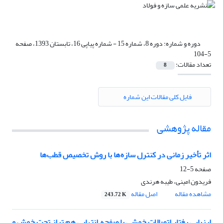
دوره و شماره:
دوره 8، شماره 15 - شماره پیاپی 16، تابستان 1393، صفحه
5-104
تعداد مقالات:
8
فایل کلی مقالات این شماره
مقاله پژوهشی
اثر تأخیر زمانی در کنترل سازه‌ها با روش تخصیص قطب‌ها
صفحه
5-12
فریدون امینی، طیبه هرندی
مشاهده مقاله
اصل مقاله
243.72 K
ارزیابی رفتار اتصالات خمشی با صفحه انتهایی هم تراز تحت خمش و