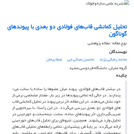
تحلیل کمانشی قاب‌های فولادی دو بعدی با پیوندهای
گوناگون
نوع مقاله : مقاله پژوهشی
نویسندگان
محمد رضائی پژند
محسن بمبائی چی
صفا پیمان
گروه عمران، دانشگاه فردوسی مشهد
چکیده
در بیشتر قاب­‌های فولادی، پیوند میان عضوها را ساده یا سخت می‌­
پندارند. در حالی که تمامی پیوندها در زیر بار، مقدار مشخصی نرمی از
خود نشان می‌­دهند.
در این مقاله، اثر نرمی پیوند در تحلیل کمانشی قاب­‌
های فولادی دو بعدی بررسی می­‌گردد. در این راستا، با بهره‌جویی از
ضریب‌گیرداری، اثر پیوندهای ساده، سخت، نیمه­‌سخت و خورجینی در
تحلیل وارد می­‌شوند. همچنین، شیوه‌­ای برای تحلیل قاب­‌های خورجینی
ارائه می­‌گردد. بر پایۀ فن پیشنهادی، تمامی رابطه­‌های تحلیلی قاب‌­های
نیمه‌­سخت، قابل گسترش برای قاب‌های خورجینی می­‌باشند. باید