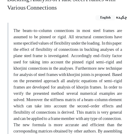
Various Connections
چکیده
English
The beam-to-column connections in most steel frames are
assumed to be pinned or rigid. All structural connections have
some specified values of flexibility under the loading. In this paper,
the effect of flexibility of connections in buckling analyses of a
plane steel frame is investigated. Accordingly, end-fixity factor
used for taking into account the pinned, rigid, semi-rigid, and
khorjini connections in the analyses. Furthermore, new technique
for analysis of steel frames with khorjini joints is proposed. Based
on the presented approach, all analytic equations of semi-rigid
frames are developed for analysis of khorjin frames. In order to
verify the presented method, several numerical examples are
solved. Moreover, the stiffness matrix of a beam-column element,
which can take into account the second-order effects and
flexibility of connections, is derived. This matrix is very general
and can be applied to a frame member with any type of connection.
The new formula is more accurate and efficient than the
corresponding matrices obtained by other authors. By assembling