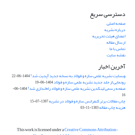
دسترسی سریع
صفحه اصلی
درباره نشریه
اعضای هیئت تحریریه
ارسال مقاله
تماس با ما
نقشه سایت
آخرین اخبار
وبسایت نشریه علمی سازه و فولاد به نسخه جدید آپدیت شد!
1404-06-22
رونمایی از جلد جدید نشریه علمی سازه و فولاد
1404-06-19
صفحه رسمی لینکدین نشریه علمی سازه و فولاد راه‌اندازی شد!
1404-06-
16
چاپ مقالات برتر کنفرانس سازه و فولاد در نشریه
1397-07-15
هزینه چاپ مقاله
1383-11-03
This work is licensed under a
Creative Commons Attribution-