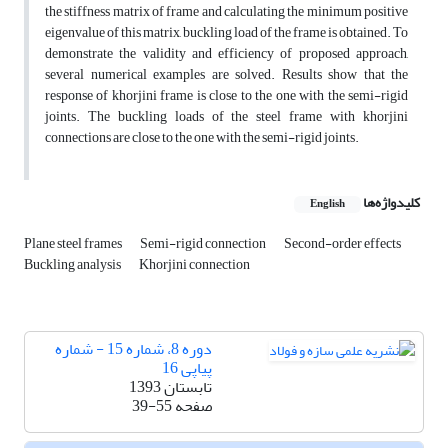
the stiffness matrix of frame and calculating the minimum positive
eigenvalue of this matrix, buckling load of the frame is obtained. To
demonstrate the validity and efficiency of proposed approach,
several numerical examples are solved. Results show that the
response of khorjini frame is close to the one with the semi-rigid
joints. The buckling loads of the steel frame with khorjini
connections are close to the one with the semi-rigid joints.
کلیدواژه‌ها
English
Plane steel frames
Semi-rigid connection
Second-order effects
Buckling analysis
Khorjini connection
دوره 8، شماره 15 - شماره
پیاپی 16
تابستان 1393
صفحه
39-55