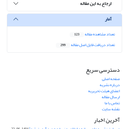
ارجاع به این مقاله
آمار
تعداد مشاهده مقاله
123
تعداد دریافت فایل اصل مقاله
299
دسترسی سریع
صفحه اصلی
درباره نشریه
اعضای هیئت تحریریه
ارسال مقاله
تماس با ما
نقشه سایت
آخرین اخبار
وبسایت نشریه علمی سازه و فولاد به نسخه جدید آپدیت شد!