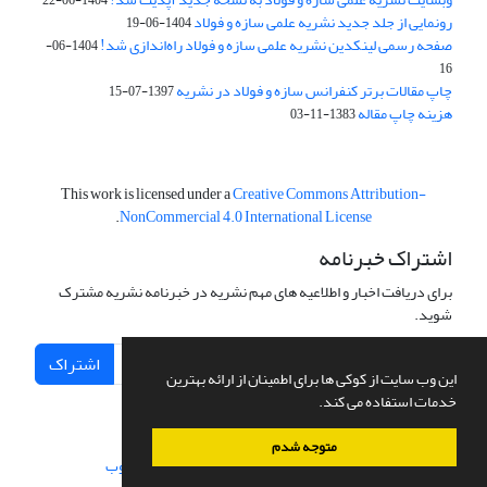
1404-06-22
رونمایی از جلد جدید نشریه علمی سازه و فولاد
1404-06-19
صفحه رسمی لینکدین نشریه علمی سازه و فولاد راه‌اندازی شد!
1404-06-
16
چاپ مقالات برتر کنفرانس سازه و فولاد در نشریه
1397-07-15
هزینه چاپ مقاله
1383-11-03
This work is licensed under a
Creative Commons Attribution-
.
NonCommercial 4.0 International License
اشتراک خبرنامه
برای دریافت اخبار و اطلاعیه های مهم نشریه در خبرنامه نشریه مشترک
شوید.
اشتراک
این وب سایت از کوکی ها برای اطمینان از ارائه بهترین
خدمات استفاده می کند.
متوجه شدم
سامانه مدیریت نشریات علمی.
طراحی و پیاده سازی از
سیناوب