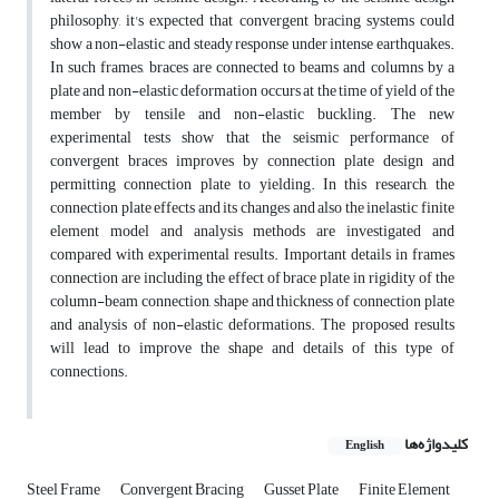
philosophy, it's expected that convergent bracing systems could
show a non-elastic and steady response under intense earthquakes.
In such frames, braces are connected to beams and columns by a
plate and non-elastic deformation occurs at the time of yield of the
member by tensile and non-elastic buckling. The new
experimental tests show that the seismic performance of
convergent braces improves by connection plate design and
permitting connection plate to yielding. In this research, the
connection plate effects and its changes and also the inelastic finite
element model and analysis methods are investigated and
compared with experimental results. Important details in frames
connection are including the effect of brace plate in rigidity of the
column-beam connection, shape and thickness of connection plate
and analysis of non-elastic deformations. The proposed results
will lead to improve the shape and details of this type of
connections.
کلیدواژه‌ها
English
Steel Frame
Convergent Bracing
Gusset Plate
Finite Element