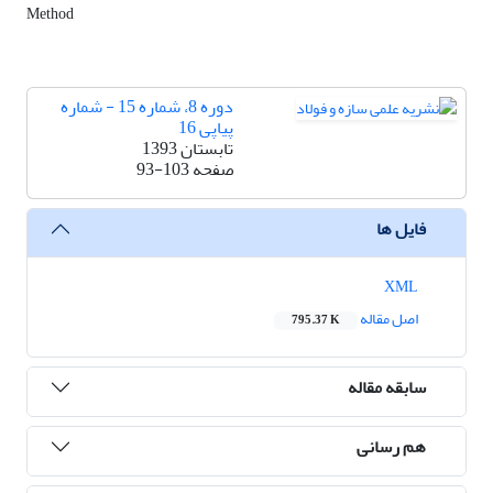
Method
دوره 8، شماره 15 - شماره
پیاپی 16
تابستان 1393
صفحه
93-103
فایل ها
XML
اصل مقاله
795.37 K
سابقه مقاله
هم رسانی