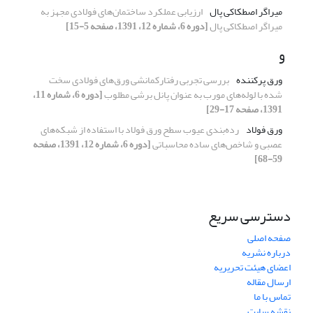
میراگر اصطکاکی پال
ارزیابی عملکرد ساختمان‌های فولادی مجهز به
میراگر اصطکاکی پال
[دوره 6، شماره 12، 1391، صفحه 5-15]
و
ورق پرکننده
بررسی تجربی رفتارکمانشی ورق‌های فولادی سخت
شده با لوله‌های مورب به عنوان پانل برشی مطلوب
[دوره 6، شماره 11،
1391، صفحه 17-29]
ورق فولاد
رده‌بندی عیوب سطح ورق فولاد با استفاده از شبکه‌های
عصبی و شاخص‌های ساده محاسباتی
[دوره 6، شماره 12، 1391، صفحه
59-68]
دسترسی سریع
صفحه اصلی
درباره نشریه
اعضای هیئت تحریریه
ارسال مقاله
تماس با ما
نقشه سایت