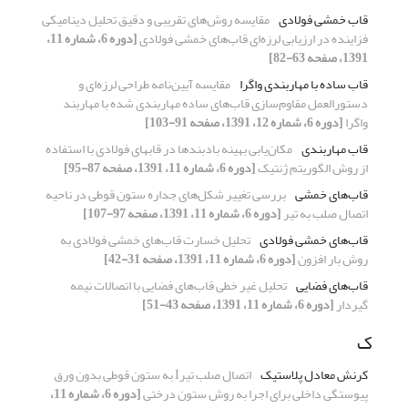
قاب خمشی فولادی
مقایسه روش‌های تقریبی و دقیق تحلیل دینامیکی
فزاینده در ارزیابی لرزه‌ای قاب‌های خمشی فولادی
[دوره 6، شماره 11،
1391، صفحه 63-82]
قاب ساده با مهاربندی واگرا
مقایسه آیین‌نامه طراحی لرزه‌ای و
دستورالعمل مقاوم‌سازی قاب‌های ساده مهاربندی شده با مهاربند
واگرا
[دوره 6، شماره 12، 1391، صفحه 91-103]
قاب مهاربندی
مکان‌یابی بهینه بادبندها در قابهای فولادی با استفاده
از روش الگوریتم ژنتیک
[دوره 6، شماره 11، 1391، صفحه 87-95]
قاب‌های خمشی
بررسی تغییر شکل‌های جداره ستون قوطی در ناحیه
اتصال صلب به تیر
[دوره 6، شماره 11، 1391، صفحه 97-107]
قاب‌های خمشی فولادی
تحلیل خسارت قاب‌های خمشی فولادی به
روش بار افزون
[دوره 6، شماره 11، 1391، صفحه 31-42]
قاب‌های فضایی
تحلیل غیر خطی قاب‌های فضایی با اتصالات نیمه
گیردار
[دوره 6، شماره 11، 1391، صفحه 43-51]
ک
کرنش معادل پلاستیک
اتصال صلب تیرI به ستون قوطی بدون ورق
پیوستگی داخلی برای اجرا به روش ستون درختی
[دوره 6، شماره 11،