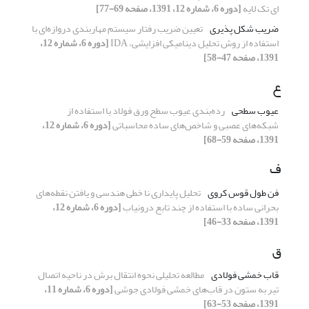
ای تک لایه
[دوره 6، شماره 12، 1391، صفحه 69-77]
ضریب شکل پذیری
تعیین ضریب رفتار سیستم مهاربندی دروازه‌ای با
استفاده از روش تحلیل دینامیکی افزایشی، IDA
[دوره 6، شماره 12،
1391، صفحه 47-58]
ع
عیوب سطحی
رده‌بندی عیوب سطح ورق فولاد با استفاده از
شبکه‌های عصبی و شاخص‌های ساده محاسباتی
[دوره 6، شماره 12،
1391، صفحه 59-68]
ف
فن طول قوس کروی
تحلیل پایداری نا خطی هندسی و یافتن نقطه‌های
بحرانی ساده با استفاده از چند تابع درونیاب
[دوره 6، شماره 12،
1391، صفحه 33-46]
ق
قاب خمشی فولادی
مطالعه تحلیلی نحوه انتقال برش در ناحیه اتصال
تیر به ستون در قاب‌های خمشی فولادی جوشی
[دوره 6، شماره 11،
1391، صفحه 53-63]