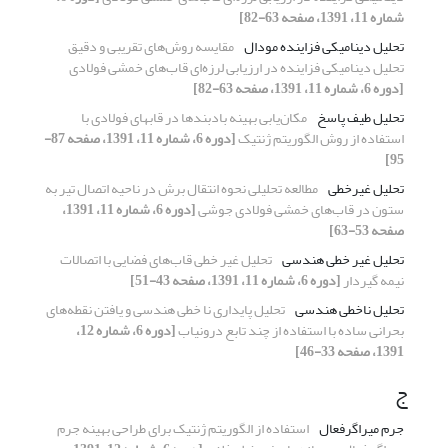
شماره 11، 1391، صفحه 63-82]
تحلیل دینامیکی فزاینده مودال
مقایسه روش‌های تقریبی و دقیق
تحلیل دینامیکی فزاینده در ارزیابی لرزه‌ای قاب‌های خمشی فولادی
[دوره 6، شماره 11، 1391، صفحه 63-82]
تحلیل طیف پاسخ
مکان‌یابی بهینه بادبندها در قابهای فولادی با
استفاده از روش الگوریتم ژنتیک
[دوره 6، شماره 11، 1391، صفحه 87-
95]
تحلیل غیرخطی
مطالعه تحلیلی نحوه انتقال برش در ناحیه اتصال تیر به
ستون در قاب‌های خمشی فولادی جوشی
[دوره 6، شماره 11، 1391،
صفحه 53-63]
تحلیل غیر خطی هندسی
تحلیل غیر خطی قاب‌های فضایی با اتصالات
نیمه گیردار
[دوره 6، شماره 11، 1391، صفحه 43-51]
تحلیل ناخطی هندسی
تحلیل پایداری نا خطی هندسی و یافتن نقطه‌های
بحرانی ساده با استفاده از چند تابع درونیاب
[دوره 6، شماره 12،
1391، صفحه 33-46]
ج
جرم میراگرفعال
استفاده از الگوریتم ژنتیک برای طراحی بهینه جرم