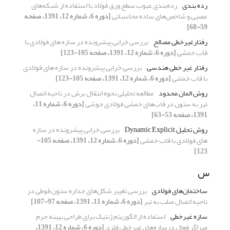
رده بندی
رده‌بندی عیوب سطح ورق فولاد با استفاده از شبکه‌های
عصبی و شاخص‌های ساده محاسباتی
[دوره 6، شماره 12، 1391، صفحه
59-68]
رفتارغیرخطی مصالح
بررسی خرابی پیشرونده در سازه های فولادی با
قاب خمشی
[دوره 6، شماره 12، 1391، صفحه 105-123]
رفتار غیر خطی هندسی
بررسی خرابی پیشرونده در سازه های فولادی
با قاب خمشی
[دوره 6، شماره 12، 1391، صفحه 105-123]
روش المان محدود
مطالعه تحلیلی نحوه انتقال برش در ناحیه اتصال
تیر به ستون در قاب‌های خمشی فولادی جوشی
[دوره 6، شماره 11،
1391، صفحه 53-63]
روش تحلیل Dynamic Explicit
بررسی خرابی پیشرونده در سازه
های فولادی با قاب خمشی
[دوره 6، شماره 12، 1391، صفحه 105-
123]
س
ساختمان‌های فولادی
بررسی تغییر شکل‌های جداره ستون قوطی در
ناحیه اتصال صلب به تیر
[دوره 6، شماره 11، 1391، صفحه 97-107]
سازه غیرخطی
استفاده از الگوریتم ژنتیک برای طراحی بهینه جرم
میراگر فعال درسازه‌های غیرخطی فلزی
[دوره 6، شماره 12، 1391،