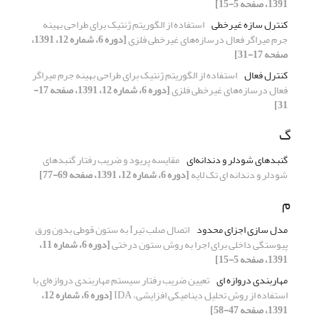
1391، صفحه 5-15]
کنترل سازه غیرخطی
استفاده از الگوریتم ژنتیک برای طراحی بهینه
جرم میراگر فعال درسازه‌های غیرخطی فلزی
[دوره 6، شماره 12، 1391،
صفحه 17-31]
کنترل فعال
استفاده از الگوریتم ژنتیک برای طراحی بهینه جرم میراگر
فعال درسازه‌های غیرخطی فلزی
[دوره 6، شماره 12، 1391، صفحه 17-
31]
گ
گنبدهای شودلر و دندانه‌ای
مقایسه پریود و ضریب رفتار گنبدهای
شودلر و دندانه ای تک لایه
[دوره 6، شماره 12، 1391، صفحه 69-77]
م
مدل سازی اجزای محدود
اتصال صلب تیرI به ستون قوطی بدون ورق
پیوستگی داخلی برای اجرا به روش ستون درختی
[دوره 6، شماره 11،
1391، صفحه 5-15]
مهاربندی دروازه ای
تعیین ضریب رفتار سیستم مهاربندی دروازه‌ای با
استفاده از روش تحلیل دینامیکی افزایشی، IDA
[دوره 6، شماره 12،
1391، صفحه 47-58]