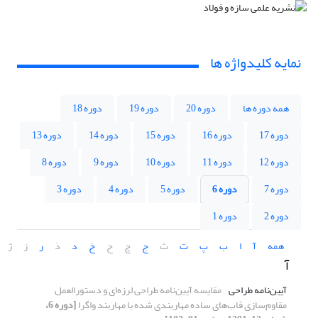
نمایه کلیدواژه ها
همه دوره ها
دوره 20
دوره 19
دوره 18
دوره 17
دوره 16
دوره 15
دوره 14
دوره 13
دوره 12
دوره 11
دوره 10
دوره 9
دوره 8
دوره 7
دوره 6
دوره 5
دوره 4
دوره 3
دوره 2
دوره 1
همه
آ
ا
ب
پ
ت
ث
ج
چ
ح
خ
د
ذ
ر
ز
ژ
آ
آیین‌نامه طراحی
مقایسه آیین‌نامه طراحی لرزه‌ای و دستورالعمل
مقاوم‌سازی قاب‌های ساده مهاربندی شده با مهاربند واگرا
[دوره 6،