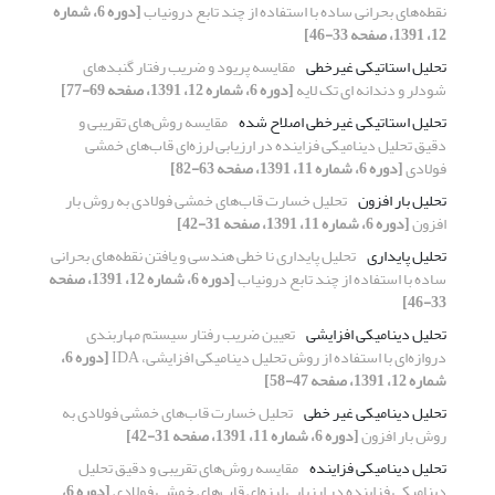
نقطه‌های بحرانی ساده با استفاده از چند تابع درونیاب
[دوره 6، شماره
12، 1391، صفحه 33-46]
تحلیل استاتیکی غیرخطی
مقایسه پریود و ضریب رفتار گنبدهای
شودلر و دندانه ای تک لایه
[دوره 6، شماره 12، 1391، صفحه 69-77]
تحلیل استاتیکی غیرخطی اصلاح شده
مقایسه روش‌های تقریبی و
دقیق تحلیل دینامیکی فزاینده در ارزیابی لرزه‌ای قاب‌های خمشی
فولادی
[دوره 6، شماره 11، 1391، صفحه 63-82]
تحلیل بار افزون
تحلیل خسارت قاب‌های خمشی فولادی به روش بار
افزون
[دوره 6، شماره 11، 1391، صفحه 31-42]
تحلیل پایداری
تحلیل پایداری نا خطی هندسی و یافتن نقطه‌های بحرانی
ساده با استفاده از چند تابع درونیاب
[دوره 6، شماره 12، 1391، صفحه
33-46]
تحلیل دینامیکی افزایشی
تعیین ضریب رفتار سیستم مهاربندی
دروازه‌ای با استفاده از روش تحلیل دینامیکی افزایشی، IDA
[دوره 6،
شماره 12، 1391، صفحه 47-58]
تحلیل دینامیکی غیر خطی
تحلیل خسارت قاب‌های خمشی فولادی به
روش بار افزون
[دوره 6، شماره 11، 1391، صفحه 31-42]
تحلیل دینامیکی فزاینده
مقایسه روش‌های تقریبی و دقیق تحلیل
دینامیکی فزاینده در ارزیابی لرزه‌ای قاب‌های خمشی فولادی
[دوره 6،