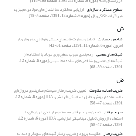
در راستای قائم
[دوره 6، شماره 11، 1391، صفحه 109-118]
سطوح عملکرد سازه‌ای
ارزیابی عملکرد ساختمان‌های فولادی مجهز به
میراگر اصطکاکی پال
[دوره 6، شماره 12، 1391، صفحه 5-15]
ش
شاخص خسارت
تحلیل خسارت قاب‌های خمشی فولادی به روش بار
افزون
[دوره 6، شماره 11، 1391، صفحه 31-42]
شبکه‌های عصبی
رده‌بندی عیوب سطح ورق فولاد با استفاده از
شبکه‌های عصبی و شاخص‌های ساده محاسباتی
[دوره 6، شماره 12،
1391، صفحه 59-68]
ض
ضریب اضافه مقاومت
تعیین ضریب رفتار سیستم مهاربندی دروازه‌ای
با استفاده از روش تحلیل دینامیکی افزایشی، IDA
[دوره 6، شماره 12،
1391، صفحه 47-58]
ضریب رفتار
تعیین ضریب رفتار سیستم مهاربندی دروازه‌ای با
استفاده از روش تحلیل دینامیکی افزایشی، IDA
[دوره 6، شماره 12،
1391، صفحه 47-58]
ضریب رفتار
مقایسه پریود و ضریب رفتار گنبدهای شودلر و دندانه