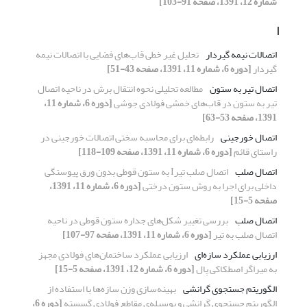
شماره 12، 1391، صفحه 91-103]
ا
اتصالات نیمه گیردار
تحلیل غیر خطی قاب‌های فضایی با اتصالات نیمه
گیردار
[دوره 6، شماره 11، 1391، صفحه 43-51]
اتصال تیر به ستون
مطالعه تحلیلی نحوه انتقال برش در ناحیه اتصال
تیر به ستون در قاب‌های خمشی فولادی جوشی
[دوره 6، شماره 11،
1391، صفحه 53-63]
اتصال خورجینی
رابطه‌ای برای محاسبه سختی اتصالات خورجینی در
راستای قائم
[دوره 6، شماره 11، 1391، صفحه 109-118]
اتصال صلب
اتصال صلب تیرI به ستون قوطی بدون ورق پیوستگی
داخلی برای اجرا به روش ستون درختی
[دوره 6، شماره 11، 1391،
صفحه 5-15]
اتصال صلب
بررسی تغییر شکل‌های جداره ستون قوطی در ناحیه
اتصال صلب به تیر
[دوره 6، شماره 11، 1391، صفحه 97-107]
ارزیابی عملکرد سازه‌ای
ارزیابی عملکرد ساختمان‌های فولادی مجهز
به میراگر اصطکاکی پال
[دوره 6، شماره 12، 1391، صفحه 5-15]
الگوریتم جستجوی گرانشی
بهینه‌سازی وزن سازه‌ها با استفاده از
الگوریتم جستجوی گرانشی و بوسیله‌ی مقاطع فولادی گسسته
[دوره 6،