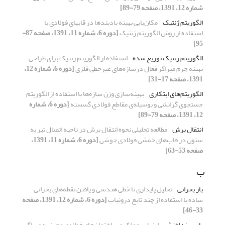
شماره 12، 1391، صفحه 79-89]
الگوریتم ژنتیک
مکان‌یابی بهینه بادبندها در قابهای فولادی با
استفاده از روش الگوریتم ژنتیک
[دوره 6، شماره 11، 1391، صفحه 87-
95]
الگوریتم ژنتیک توزیع شده
استفاده از الگوریتم ژنتیک برای طراحی
بهینه جرم میراگر فعال درسازه‌های غیرخطی فلزی
[دوره 6، شماره 12،
1391، صفحه 17-31]
الگوریتم‌های ابتکاری
بهینه‌سازی وزن سازه‌ها با استفاده از الگوریتم
جستجوی گرانشی و بوسیله‌ی مقاطع فولادی گسسته
[دوره 6، شماره
12، 1391، صفحه 79-89]
انتقال برش
مطالعه تحلیلی نحوه انتقال برش در ناحیه اتصال تیر به
ستون در قاب‌های خمشی فولادی جوشی
[دوره 6، شماره 11، 1391،
صفحه 53-63]
ب
بار بحرانی
تحلیل پایداری نا خطی هندسی و یافتن نقطه‌های بحرانی
ساده با استفاده از چند تابع درونیاب
[دوره 6، شماره 12، 1391، صفحه
33-46]
بار بهینه لغزش
ارزیابی عملکرد ساختمان‌های فولادی مجهز به میراگر