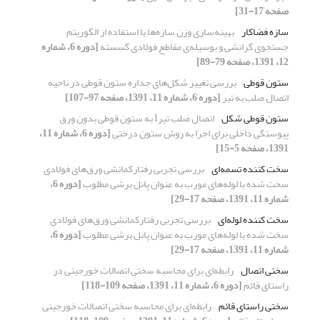
صفحه 17-31]
سازه فضاکار
بهینه‌سازی وزن سازه‌ها با استفاده از الگوریتم
جستجوی گرانشی و بوسیله‌ی مقاطع فولادی گسسته
[دوره 6، شماره
12، 1391، صفحه 79-89]
ستون قوطی
بررسی تغییر شکل‌های جداره ستون قوطی در ناحیه
اتصال صلب به تیر
[دوره 6، شماره 11، 1391، صفحه 97-107]
ستون قوطی شکل
اتصال صلب تیرI به ستون قوطی بدون ورق
پیوستگی داخلی برای اجرا به روش ستون درختی
[دوره 6، شماره 11،
1391، صفحه 5-15]
سخت کننده تسمه‌ای
بررسی تجربی رفتارکمانشی ورق‌های فولادی
سخت شده با لوله‌های مورب به عنوان پانل برشی مطلوب
[دوره 6،
شماره 11، 1391، صفحه 17-29]
سخت کننده لوله‌ای
بررسی تجربی رفتارکمانشی ورق‌های فولادی
سخت شده با لوله‌های مورب به عنوان پانل برشی مطلوب
[دوره 6،
شماره 11، 1391، صفحه 17-29]
سختی اتصال
رابطه‌ای برای محاسبه سختی اتصالات خورجینی در
راستای قائم
[دوره 6، شماره 11، 1391، صفحه 109-118]
سختی راستای قائم
رابطه‌ای برای محاسبه سختی اتصالات خورجینی