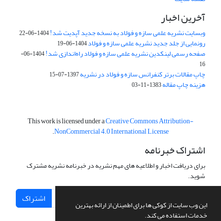
آخرین اخبار
وبسایت نشریه علمی سازه و فولاد به نسخه جدید آپدیت شد!
1404-06-22
رونمایی از جلد جدید نشریه علمی سازه و فولاد
1404-06-19
صفحه رسمی لینکدین نشریه علمی سازه و فولاد راه‌اندازی شد!
1404-06-
16
چاپ مقالات برتر کنفرانس سازه و فولاد در نشریه
1397-07-15
هزینه چاپ مقاله
1383-11-03
This work is licensed under a
Creative Commons Attribution-
.
NonCommercial 4.0 International License
اشتراک خبرنامه
برای دریافت اخبار و اطلاعیه های مهم نشریه در خبرنامه نشریه مشترک
شوید.
اشتراک
این وب سایت از کوکی ها برای اطمینان از ارائه بهترین
خدمات استفاده می کند.