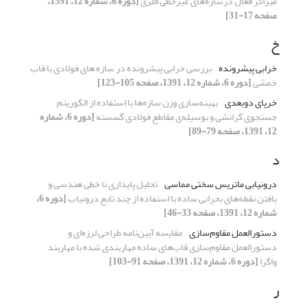
میراگر فعال درسازه‌های غیرخطی فلزی
[دوره 6، شماره 12، 1391،
صفحه 17-31]
خ
خرابی پیشرونده
بررسی خرابی پیشرونده در سازه های فولادی با قاب
خمشی
[دوره 6، شماره 12، 1391، صفحه 105-123]
خرپای دوبعدی
بهینه‌سازی وزن سازه‌ها با استفاده از الگوریتم
جستجوی گرانشی و بوسیله‌ی مقاطع فولادی گسسته
[دوره 6، شماره
12، 1391، صفحه 79-89]
د
درونیابی ماتریس سختی مماسی
تحلیل پایداری نا خطی هندسی و
یافتن نقطه‌های بحرانی ساده با استفاده از چند تابع درونیاب
[دوره 6،
شماره 12، 1391، صفحه 33-46]
دستورالعمل مقاوم‌سازی
مقایسه آیین‌نامه طراحی لرزه‌ای و
دستورالعمل مقاوم‌سازی قاب‌های ساده مهاربندی شده با مهاربند
واگرا
[دوره 6، شماره 12، 1391، صفحه 91-103]
ر