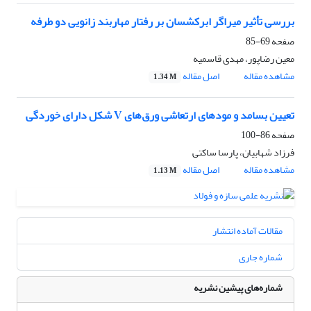
بررسی تأثیر میراگر ابرکشسان بر رفتار مهاربند زانویی دو طرفه
صفحه
69-85
معین رضاپور، مهدی قاسمیه
مشاهده مقاله
اصل مقاله
1.34 M
تعیین بسامد و مودهای ارتعاشی ورق‌های V شکل دارای خوردگی
صفحه
86-100
فرزاد شهابیان، پارسا ساکتی
مشاهده مقاله
اصل مقاله
1.13 M
مقالات آماده انتشار
شماره جاری
شماره‌های پیشین نشریه