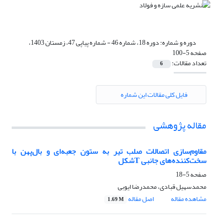
دوره و شماره:
دوره 18، شماره 46 - شماره پیاپی 47، زمستان 1403،
صفحه 5-100
تعداد مقالات:
6
فایل کلی مقالات این شماره
مقاله پژوهشی
مقاوم‌سازی اتصالات صلب تیر به ستون جعبه‌ای و بال‌پهن با
سخت‌کننده‌های جانبی Tشکل
صفحه
5-18
محمدسهیل قبادی، محمدرضا ایوبی
مشاهده مقاله
اصل مقاله
1.69 M