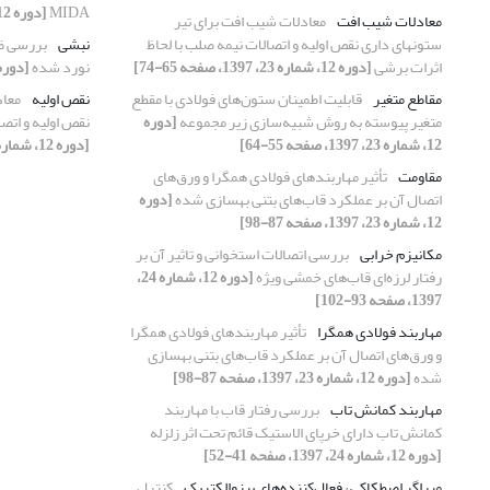
MIDA
[دوره 12، شماره 23، 1397، صفحه 31-42]
معادلات شیب افت
معادلات شیب افت برای تیر
ستونهای داری نقص اولیه و اتصالات نیمه صلب با لحاظ
نبشی
بررسی ظ
اثرات برشی
[دوره 12، شماره 23، 1397، صفحه 65-74]
نورد شده
[دوره 12، شماره 24، 1397، صفحه 
مقاطع متغیر
قابلیت اطمینان ستون‌های فولادی با مقطع
نقص اولیه
معاد
متغیر پیوسته به روش شبیه‌سازی زیر مجموعه
[دوره
نقص اولیه و اتص
12، شماره 23، 1397، صفحه 55-64]
[دوره 12، شماره 23، 1397، صفحه 65-74]
مقاومت
تأثیر مهاربندهای فولادی همگرا و ورق‌های
اتصال آن بر عملکرد قاب‌های بتنی بهسازی شده
[دوره
12، شماره 23، 1397، صفحه 87-98]
مکانیزم خرابی
بررسی اتصالات استخوانی و تاثیر آن بر
رفتار لرزه‌ای قاب‌های خمشی ویژه
[دوره 12، شماره 24،
1397، صفحه 93-102]
مهاربند فولادی همگرا
تأثیر مهاربندهای فولادی همگرا
و ورق‌های اتصال آن بر عملکرد قاب‌های بتنی بهسازی
شده
[دوره 12، شماره 23، 1397، صفحه 87-98]
مهاربند کمانش تاب
بررسی رفتار قاب با مهاربند
کمانش تاب دارای خرپای الاستیک قائم تحت اثر زلزله
[دوره 12، شماره 24، 1397، صفحه 41-52]
میراگر اصطکاکی˓ فعال‌کننده‌های پیزوالکتریک
کنترل