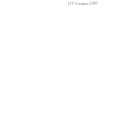
1397، صفحه 5-12]