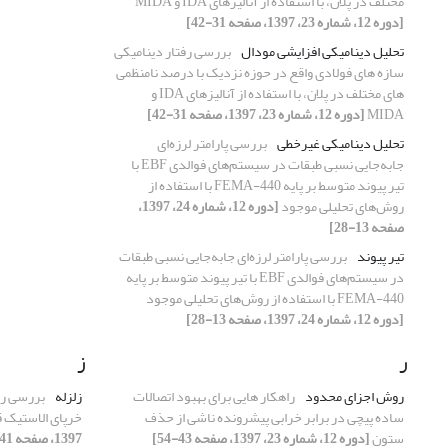
مختلف در پلان، با استفاده از آنالیزهای IDA و MIDA
[دوره 12، شماره 23، 1397، صفحه 31-42]
تحلیل دینامیکی افزایشی مودال
بررسی رفتار دینامیکی
سازه های فولادی واقع در حوزه نزدیک با درصد نامنظمی
های مختلف در پلان، با استفاده از آنالیزهای IDA و
MIDA
[دوره 12، شماره 23، 1397، صفحه 31-42]
تحلیل دینامیکی غیر‌خطی
بررسی پارامتر لرزه‌ای
جابه‌جایی نسبی طبقات در سیستم‌های فوالدی EBF با
تیر پیوند متوسط بر پایه 440-FEMA با استفاده از
روش‌های تحلیلی موجود
[دوره 12، شماره 24، 1397،
صفحه 13-28]
تیر پیوند
بررسی پارامتر لرزه‌ای جابه‌جایی نسبی طبقات
در سیستم‌های فوالدی EBF با تیر پیوند متوسط بر پایه
440-FEMA با استفاده از روش‌های تحلیلی موجود
[دوره 12، شماره 24، 1397، صفحه 13-28]
ر
ز
روش اجزای محدود
راهکار هایی برای بهبود اتصالات
زلزله
بررسی رفت
ساده پیچی در برابر خرابی پیشرونده ناشی از حذف
خرپای الاستیک ق
ستون
[دوره 12، شماره 23، 1397، صفحه 43-54]
1397، صفحه 41-52]