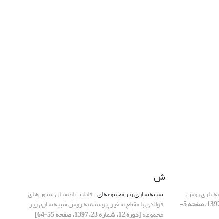
ش
به یاری روش
شبیه‌سازی زیر مجموعه‌ای
قابلیت اطمینان ستون‌های
[دوره 12، شماره 23، 1397، صفحه 5-
فولادی با مقطع متغیر پیوسته به روش شبیه‌سازی زیر
مجموعه
[دوره 12، شماره 23، 1397، صفحه 55-64]