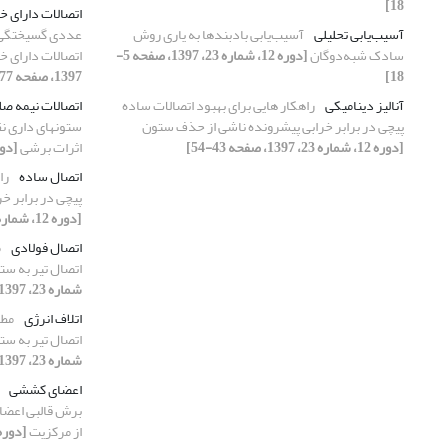
18]
اتصالات دارای خ
آسیب‌یابی تحلیلی
آسیب‌یابی بادبندها به یاری روش
عددی گسیختگی ب
سادک شبه‌دوگان
[دوره 12، شماره 23، 1397، صفحه 5-
اتصالات دارای خ
18]
1397، صفحه 77-91]
آنالیز دینامیکی
راهکار هایی برای بهبود اتصالات ساده
اتصالات نیمه ص
پیچی در برابر خرابی پیشرونده ناشی از حذف ستون
ستونهای داری نق
[دوره 12، شماره 23، 1397، صفحه 43-54]
اثرات برشی
[دوره 12، شماره 23، 7
اتصال ساده
را
پیچی در برابر خ
[دوره 12، شماره 23، 1397، صفحه 43-54]
اتصال فولادی
م
اتصال تیر به ستو
شماره 23، 1397، صفحه 75-85]
اتلاف انرژی
مطا
اتصال تیر به ستو
شماره 23، 1397، صفحه 75-85]
اعضای کششی
برش قالبی اعضای
از مرکزیت
[دوره 12، شماره 24، 1397، صفحه 