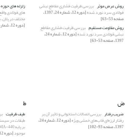
روش عرض موثر
بررسی ظرفیت فشاری مقاطع نبشی
زلزله های حوزه 
فولادی سرد نورد شده
[دوره 12، شماره 24، 1397،
های فولادی واقع
صفحه 53-63]
مختلف در پلان، با است
[دوره 12، شماره 23، 1397، صفحه 31-42]
روش مقاومت مستقیم
بررسی ظرفیت فشاری مقاطع
نبشی فولادی سرد نورد شده
[دوره 12، شماره 24،
1397، صفحه 53-63]
ض
ط
ضریب رفتار
بررسی اتصالات استخوانی و تاثیر آن بر
طیف ظرفیت
بر
رفتار لرزه‌ای قاب‌های خمشی ویژه
[دوره 12، شماره 24،
1397، صفحه 93-102]
موجود
[دوره 12، شماره 24، 1397، صفحه 13-28]