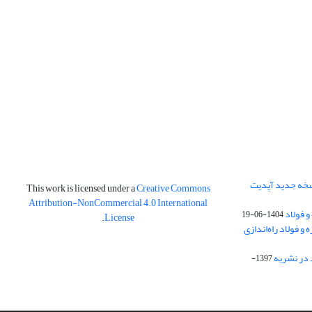
نسخه جدید آپدیت
This work is licensed under a
Creative Commons
Attribution-NonCommercial 4.0 International
و فولاد
1404-06-19
.
License
 فولاد راه‌اندازی
 در نشریه
1397-