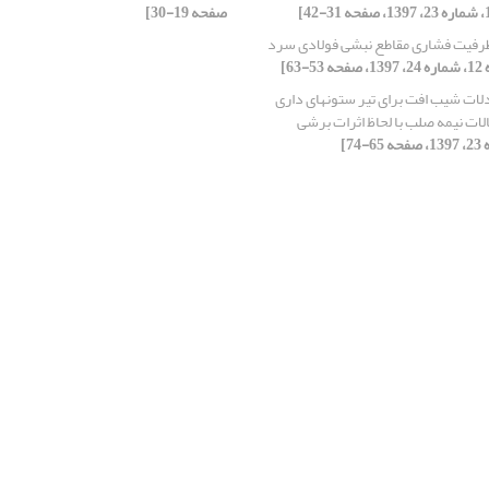
صفحه 19-30]
رفیت فشاری مقاطع نبشی فولادی سرد
53-63]
لات شیب افت برای تیر ستونهای داری
الات نیمه صلب با لحاظ اثرات برشی