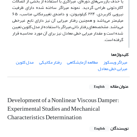
یا حذف بازرسی‌های دوره‌ای، میراگری با استفاده از بخشی از اتصالات
آکاردئونی طراحی گردید. نمونه‌ میراگر ساخته شده دارای ظرفیت
نیرویی کاربردی، ۲۲۴ کیلونیوتن، و دامنه‌ی تغییرمکانی مناسب، ۶۵
میلیمتر می‌باشد و همچنین رفتار میرایی آن نیز دارای تابع غیرخطی
می‌باشد. مشخصه‌های رفتار ذاتی میراگر با استفاده از مدل کلوین تعیین
شده است و مقدار میرایی خطی معادل نیز برای آن مورد محاسبه قرار
گرفته است.
کلیدواژه‌ها
میراگر ویسکوز
مطالعه آزمایشگاهی
رفتار مکانیکی
مدل کلوین
میرایی خطی معادل
عنوان مقاله
English
Development of a Nonlinear Viscous Damper:
Experimental Studies and Mechanical
Characteristics Determination
نویسندگان
English