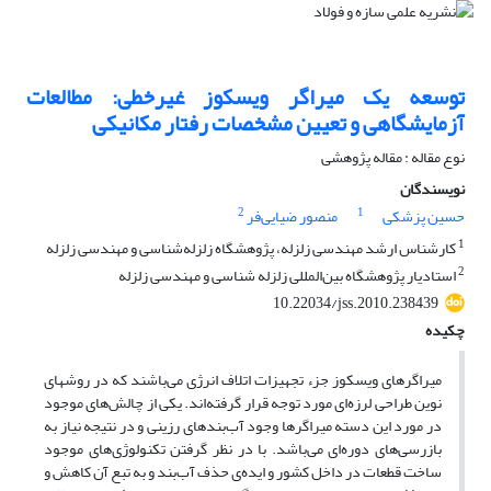
توسعه‌ یک میراگر ویسکوز غیرخطی: مطالعات
آزمایشگاهی و تعیین مشخصات رفتار مکانیکی
نوع مقاله : مقاله پژوهشی
نویسندگان
2
1
حسین پزشکی
منصور ضیایی‌فر
1
کارشناس ارشد مهندسی زلزله، پژوهشگاه زلزله‌شناسی و مهندسی زلزله
2
استادیار پژوهشگاه بین‌المللی زلزله شناسی و مهندسی زلزله
10.22034/jss.2010.238439
چکیده
میراگرهای ویسکوز جزء تجهیزات اتلاف انرژی می‌باشند که در روشهای
نوین طراحی لرزه‌ای مورد توجه قرار گرفته‌‌اند. یکی از چالش‌های موجود
در مورد این دسته میراگرها وجود آب‌بندهای رزینی و در نتیجه نیاز به
بازرسی‌های دوره‌ای می‌باشد. با در نظر گرفتن تکنولوژی‌های موجود
ساخت قطعات در داخل کشور و ایده‌ی حذف آب‌بند و به تبع آن کاهش و