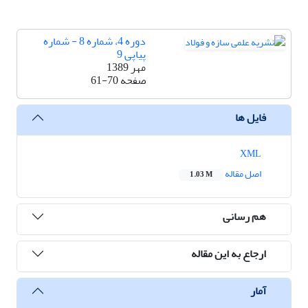
دوره 4، شماره 8 - شماره
پیاپی 9
مهر 1389
صفحه
61-70
فایل ها
XML
اصل مقاله
1.03 M
هم رسانی
ارجاع به این مقاله
آمار