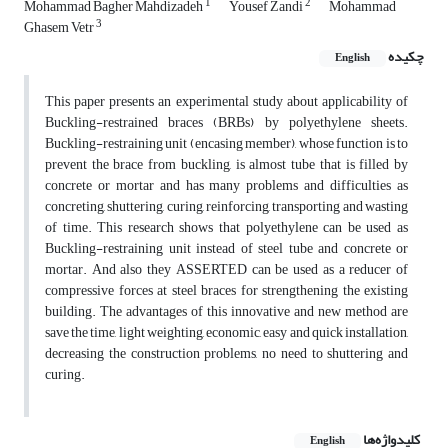
1
2
Mohammad Bagher Mahdizadeh
Yousef Zandi
Mohammad
3
Ghasem Vetr
چکیده
English
This paper presents an experimental study about applicability of
Buckling-restrained braces (BRBs) by polyethylene sheets.
Buckling-restraining unit (encasing member), whose function is to
prevent the brace from buckling, is almost tube that is filled by
concrete or mortar and has many problems and difficulties as
concreting, shuttering, curing, reinforcing, transporting and wasting
of time. This research shows that polyethylene can be used as
Buckling-restraining unit instead of steel tube and concrete or
mortar. And also they ASSERTED can be used as a reducer of
compressive forces at steel braces for strengthening the existing
building. The advantages of this innovative and new method are
save the time, light weighting, economic, easy and quick installation,
decreasing the construction problems, no need to shuttering and
curing.
کلیدواژه‌ها
English