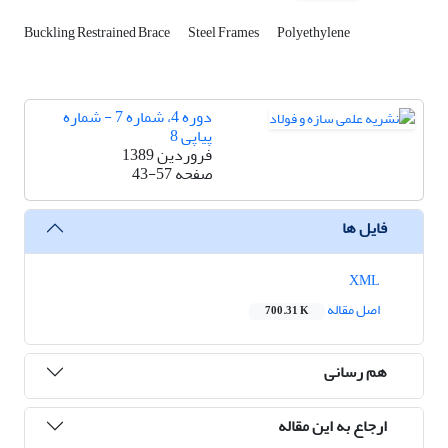
Buckling Restrained Brace
Steel Frames
Polyethylene
دوره 4، شماره 7 - شماره
پیاپی 8
فروردین 1389
صفحه
43-57
فایل ها
XML
اصل مقاله
700.31 K
هم رسانی
ارجاع به این مقاله