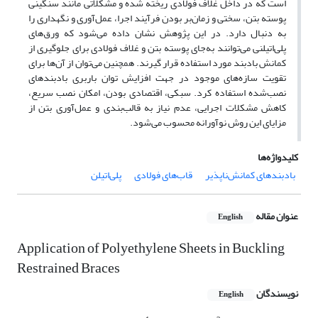
است که در داخل غلاف فولادی ریخته شده و مشکلاتی مانند سنگینی
پوسته بتن، سختی و زمان‌بر بودن فرآیند اجرا، عمل‌آوری و نگهداری را
به دنبال دارد. در این پژوهش نشان داده می‌شود که ورق‌های
پلی‌اتیلنی می‌توانند به‌جای پوسته بتن و غلاف فولادی برای جلوگیری از
کمانش بادبند مورد استفاده قرار گیرند. همچنین می‌توان از آن‌ها برای
تقویت سازه‌های موجود در جهت افزایش توان باربری بادبندهای
نصب‌شده استفاده کرد. سبکی، اقتصادی بودن، امکان نصب سریع،
کاهش مشکلات اجرایی، عدم نیاز به قالب‌بندی و عمل‌آوری بتن از
مزایای این روش نوآورانه محسوب می‌شود.
کلیدواژه‌ها
بادبندهای کمانش‌ناپذیر
قاب‌های فولادی
پلی‌اتیلن
عنوان مقاله
English
Application of Polyethylene Sheets in Buckling
Restrained Braces
نویسندگان
English