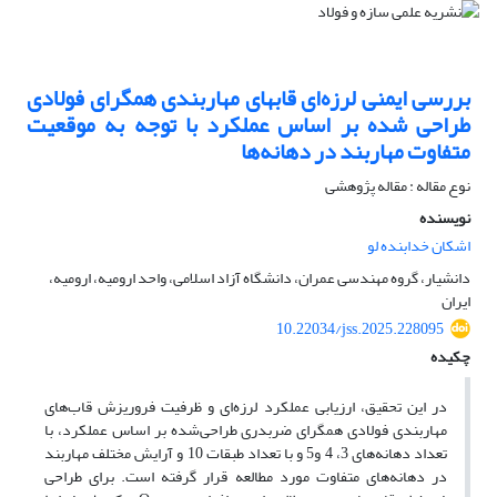
بررسی ایمنی لرزه‌ای قابهای مهاربندی همگرای فولادی
طراحی شده بر اساس عملکرد با توجه به موقعیت
متفاوت مهاربند در دهانه‌ها
نوع مقاله : مقاله پژوهشی
نویسنده
اشکان خدابنده لو
دانشیار، گروه مهندسی عمران، دانشگاه آزاد اسلامی، واحد ارومیه، ارومیه،
ایران
10.22034/jss.2025.228095
چکیده
در این تحقیق، ارزیابی عملکرد لرزه‌ای و ظرفیت فروریزش قاب‌های
مهاربندی فولادی همگرای ضربدری طراحی‌شده بر اساس عملکرد، با
تعداد دهانه‌های 3، 4 و5 و با تعداد طبقات 10 و آرایش مختلف مهاربند
در دهانه‌های متفاوت مورد مطالعه قرار گرفته است. برای طراحی