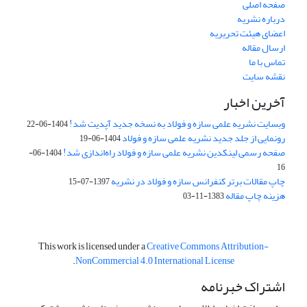
صفحه اصلی
درباره نشریه
اعضای هیئت تحریریه
ارسال مقاله
تماس با ما
نقشه سایت
آخرین اخبار
وبسایت نشریه علمی سازه و فولاد به نسخه جدید آپدیت شد!
1404-06-22
رونمایی از جلد جدید نشریه علمی سازه و فولاد
1404-06-19
صفحه رسمی لینکدین نشریه علمی سازه و فولاد راه‌اندازی شد!
1404-06-
16
چاپ مقالات برتر کنفرانس سازه و فولاد در نشریه
1397-07-15
هزینه چاپ مقاله
1383-11-03
This work is licensed under a
Creative Commons Attribution-
.
NonCommercial 4.0 International License
اشتراک خبرنامه