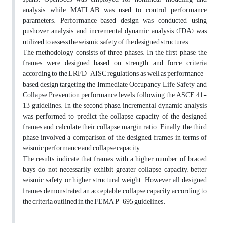
analysis, while MATLAB was used to control performance
parameters. Performance-based design was conducted using
pushover analysis, and incremental dynamic analysis (IDA) was
utilized to assess the seismic safety of the designed structures.
The methodology consists of three phases. In the first phase, the
frames were designed based on strength and force criteria
according to the LRFD_AISC regulations, as well as performance-
based design targeting the Immediate Occupancy, Life Safety, and
Collapse Prevention performance levels, following the ASCE 41-
13 guidelines. In the second phase, incremental dynamic analysis
was performed to predict the collapse capacity of the designed
frames and calculate their collapse margin ratio. Finally, the third
phase involved a comparison of the designed frames in terms of
seismic performance and collapse capacity.
The results indicate that frames with a higher number of braced
bays do not necessarily exhibit greater collapse capacity, better
seismic safety, or higher structural weight. However, all designed
frames demonstrated an acceptable collapse capacity according to
the criteria outlined in the FEMA P-695 guidelines.