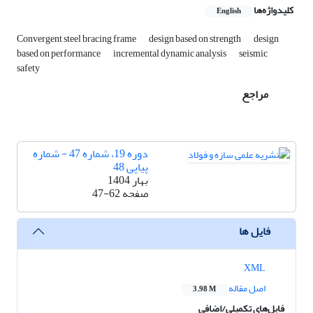
کلیدواژه‌ها
English
Convergent steel bracing frame
design based on strength
design
based on performance
incremental dynamic analysis
seismic
safety
مراجع
دوره 19، شماره 47 - شماره
پیاپی 48
بهار 1404
صفحه
47-62
فایل ها
XML
اصل مقاله
3.98 M
فایل‌های تکمیلی/اضافی