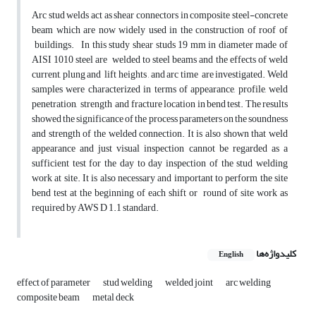
Arc stud welds act as shear connectors in composite steel-concrete
beam which are now widely used in the construction of roof of
buildings. In this study shear studs 19 mm in diameter made of
AISI 1010 steel are welded to steel beams and the effects of weld
current, plung and lift heights , and arc time are investigated. Weld
samples were characterized in terms of appearance, profile, weld
penetration, strength and fracture location in bend test. The results
showed the significance of the process parameters on the soundness
and strength of the welded connection. It is also shown that weld
appearance and just visual inspection cannot be regarded as a
sufficient test for the day to day inspection of the stud welding
work at site. It is also necessary and important to perform the site
bend test at the beginning of each shift or round of site work as
required by AWS D 1.1 standard.
کلیدواژه‌ها
English
effect of parameter
stud welding
welded joint
arc welding
composite beam
metal deck