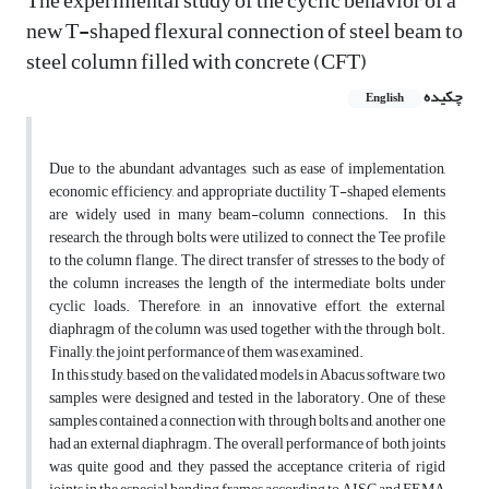
The experimental study of the cyclic behavior of a
new T-shaped flexural connection of steel beam to
steel column filled with concrete (CFT)
چکیده
English
Due to the abundant advantages, such as ease of implementation,
economic efficiency, and appropriate ductility T-shaped elements
are widely used in many beam-column connections. In this
research, the through bolts were utilized to connect the Tee profile
to the column flange. The direct transfer of stresses to the body of
the column increases the length of the intermediate bolts under
cyclic loads. Therefore, in an innovative effort, the external
diaphragm of the column was used together with the through bolt.
Finally, the joint performance of them was examined.
In this study, based on the validated models in Abacus software, two
samples were designed and tested in the laboratory. One of these
samples contained a connection with through bolts and, another one
had an external diaphragm. The overall performance of both joints
was quite good and, they passed the acceptance criteria of rigid