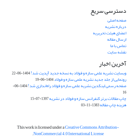
دسترسی سریع
صفحه اصلی
درباره نشریه
اعضای هیئت تحریریه
ارسال مقاله
تماس با ما
نقشه سایت
آخرین اخبار
وبسایت نشریه علمی سازه و فولاد به نسخه جدید آپدیت شد!
1404-06-22
رونمایی از جلد جدید نشریه علمی سازه و فولاد
1404-06-19
صفحه رسمی لینکدین نشریه علمی سازه و فولاد راه‌اندازی شد!
1404-06-
16
چاپ مقالات برتر کنفرانس سازه و فولاد در نشریه
1397-07-15
هزینه چاپ مقاله
1383-11-03
This work is licensed under a
Creative Commons Attribution-
.
NonCommercial 4.0 International License