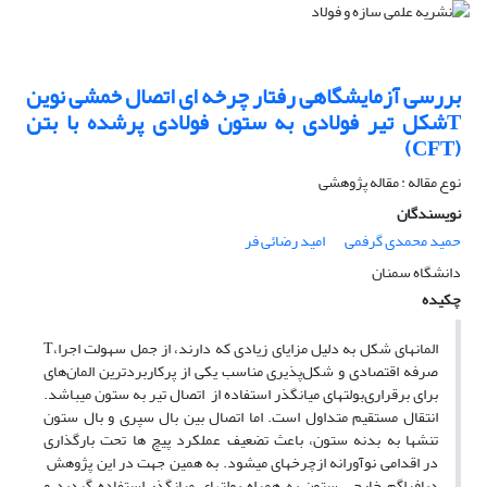
بررسی آزمایشگاهی رفتار چرخه ای اتصال خمشی نوین
Tشکل تیر فولادی به ستون فولادی پرشده با بتن
(CFT)
نوع مقاله : مقاله پژوهشی
نویسندگان
حمید محمدی گرفمی
امید رضائی فر
دانشگاه سمنان
چکیده
المان­های
شکل به دلیل مزایای زیادی که دارند، از جمل سهولت اجرا،
T
صرفه اقتصادی و شکل‌پذیری مناسب یکی از پرکاربردترین المان‌های
برای برقراری
بولت­های میان­گذر
استفاده از
اتصال تیر به ستون می­باشد.
انتقال مستقیم
متداول است. اما
اتصال بین بال سپری و بال ستون
تنش­ها به بدنه ستون، باعث تضعیف عملکرد پیچ ها تحت بارگذاری
در اقدامی نوآورانه از
چرخه­ای میشود. به همین جهت در این پژوهش
دیافراگم خارجی ستون به همراه بولت­های میان­گذر استفاده گردید و