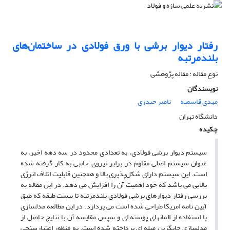
رفتار دیوار برشی با ورق فولادی در ساختمان‌های
بلندمرتبه
نوع مقاله : مقاله پژوهشی
نویسندگان
مهدی قاسمیه
ناصر حیدری
دانشگاه تهران
چکیده
سیستم دیوار برشی فولادی، به تعدادی محدود در سه دهه اخیر، به
عنوان سیستم اصلی مقاوم در برابر نیروی جانبی به کار گرفته شده
است. این سیستم دارای شکل‌پذیری بالا و همچنین قابلیت اتلاف انرژی
بالایی می باشد که خود اهمیت آن را افزایش می دهد. در این مقاله به
بررسی رفتار دیوارهای برشی فولادی بلندمرتبه تا بیست طبقه که طبق
آیین نامه امریکا طراحی شده است می پردازد. در این مطالعه مدلسازی
با استفاده از المانهای پوسته ای و سپس مقایسه آن با نتایج حاصل از
مدلسازی جایگزین میله ای پرداخته شده است. به منظور اعتبارسنجی