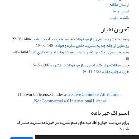
ارسال مقاله
تماس با ما
نقشه سایت
آخرین اخبار
وبسایت نشریه علمی سازه و فولاد به نسخه جدید آپدیت شد!
1404-06-22
رونمایی از جلد جدید نشریه علمی سازه و فولاد
1404-06-19
صفحه رسمی لینکدین نشریه علمی سازه و فولاد راه‌اندازی شد!
1404-06-
16
چاپ مقالات برتر کنفرانس سازه و فولاد در نشریه
1397-07-15
هزینه چاپ مقاله
1383-11-03
This work is licensed under a
Creative Commons Attribution-
.
NonCommercial 4.0 International License
اشتراک خبرنامه
برای دریافت اخبار و اطلاعیه های مهم نشریه در خبرنامه نشریه مشترک
شوید.