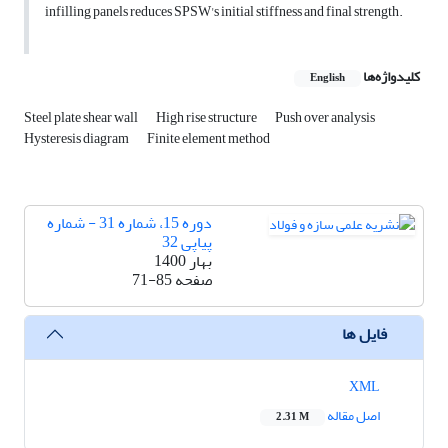
infilling panels reduces SPSW's initial stiffness and final strength.
کلیدواژه‌ها
English
Steel plate shear wall
High rise structure
Push over analysis
Hysteresis diagram
Finite element method
دوره 15، شماره 31 - شماره
پیاپی 32
بهار 1400
صفحه
71-85
فایل ها
XML
اصل مقاله
2.31 M