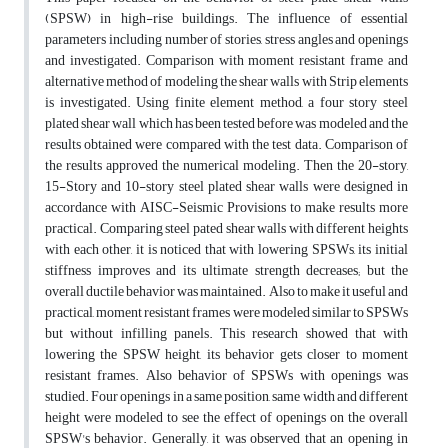
(SPSW) in high-rise buildings. The influence of essential
parameters including number of stories, stress angles and openings
and investigated. Comparison with moment resistant frame and
alternative method of modeling the shear walls with Strip elements
is investigated. Using finite element method, a four story steel
plated shear wall which has been tested before was modeled and the
results obtained were compared with the test data. Comparison of
the results approved the numerical modeling. Then the 20-story,
15-Story and 10-story steel plated shear walls were designed in
accordance with AISC-Seismic Provisions to make results more
practical. Comparing steel pated shear walls with different heights
with each other, it is noticed that with lowering SPSWs, its initial
stiffness improves and its ultimate strength decreases; but the
overall ductile behavior was maintained. Also to make it useful and
practical, moment resistant frames were modeled similar to SPSWs
but without infilling panels. This research showed that with
lowering the SPSW height, its behavior gets closer to moment
resistant frames. Also behavior of SPSWs with openings was
studied. Four openings in a same position, same width and different
height were modeled to see the effect of openings on the overall
SPSW's behavior. Generally, it was observed that an opening in