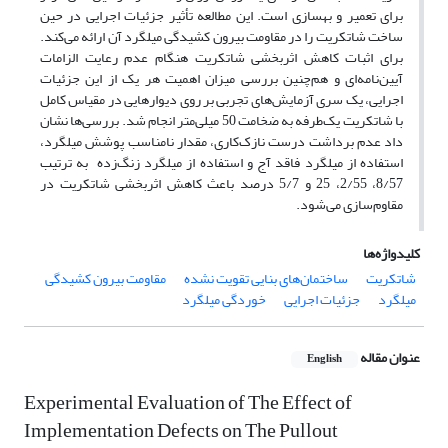
برای تعمیر و بهسازی است. این مطالعه تأثیر جزئیات اجرایی در حین
ساخت شاتکریت را در مقاومت بیرون کشیدگی میلگرد آن ارائه می‌کند.
برای اثبات کاهش اثربخشی شاتکریت هنگام عدم رعایت الزامات
آیین‌نامه‌ای و هم‌چنین بررسی میزان اهمیت هر یک از این جزئیات
اجرایی، یک سری آزمایش‌های تجربی بر روی دیوارهایی در مقیاس کامل
با شاتکریت یک‌طرفه به ضخامت 50 میلی‌متر انجام شد. بررسی‌ها نشان
داد عدم برداشت درست نازک‌کاری، مقدار نامناسب پوشش میلگرد،
استفاده از میلگرد فاقد آج و استفاده از میلگرد زنگ‌زده به ترتیب
8/57، 2/55، 25 و 5/7 درصد باعث کاهش اثربخشی شاتکریت در
مقاوم‌سازی می‌شود.
کلیدواژه‌ها
شاتکریت
ساختمان‌های بنایی تقویت نشده
مقاومت بیرون کشیدگی
میلگرد
جزئیات اجرایی
خوردگی میلگرد
عنوان مقاله
English
Experimental Evaluation of The Effect of
Implementation Defects on The Pullout