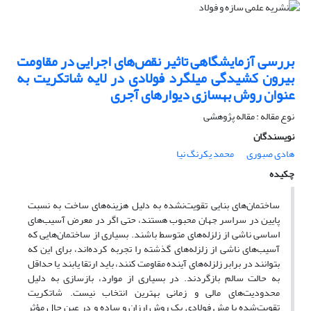
بررسی آزمایشگاهی تاثیر نقص‌های اجرایی در مقاومت
بیرون کشیدگی میلگرد فولادی در لایه شاتکریت به
عنوان روش بهسازی دیوارهای آجری
نوع مقاله : مقاله پژوهشی
نویسندگان
هادی صبوری
محمد یکرنگ نیا
چکیده
ساختمان‌های بنایی تقویت‌نشده به دلیل هزینه‌های ساخت به نسبت
پایین در سراسر جهان محبوب هستند، حتی اگر در معرض آسیب‌های
اساسی ناشی از زلزله‌های متوسط باشند. بسیاری از ساختمان‌هایی که
آسیب‌های ناشی از زلزله‌های گذشته را تجربه کرده‌اند، برای این که
بتوانند در برابر زلزله‌های آینده مقاومت کنند، باید ارتقا یابند یا حداقل
به حالت سالم بازگردند. در بسیاری از موارد، بازسازی به دلیل
محدودیت‌های مالی و زمانی بهترین انتخاب نیست. شاتکریت
تقویت‌شده با مش فولادی یک روش ارزان و ساده و در عین‌ حال مؤثر