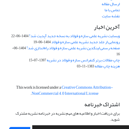
ارسال مقاله
تماس با ما
نقشه سایت
آخرین اخبار
وبسایت نشریه علمی سازه و فولاد به نسخه جدید آپدیت شد!
1404-06-22
رونمایی از جلد جدید نشریه علمی سازه و فولاد
1404-06-19
صفحه رسمی لینکدین نشریه علمی سازه و فولاد راه‌اندازی شد!
1404-06-
16
چاپ مقالات برتر کنفرانس سازه و فولاد در نشریه
1397-07-15
هزینه چاپ مقاله
1383-11-03
This work is licensed under a
Creative Commons Attribution-
.
NonCommercial 4.0 International License
اشتراک خبرنامه
برای دریافت اخبار و اطلاعیه های مهم نشریه در خبرنامه نشریه مشترک
شوید.