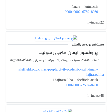
kntu.ac.ir
fanaie
0000-0002-6789-8930
h-index:
22
هیئت تحریریه بین المللی
پروفسور ایمان حاجی رسولیها
استاد دانشکده مهندسی مکانیک، هوافضا و عمران، دانشگاه Sheffield
sheffield.ac.uk/mac/people/civil-academic-staff/iman-
hajirasouliha
sheffield.ac.uk
i.hajirasouliha
0000-0003-2597-8200
h-index:
48