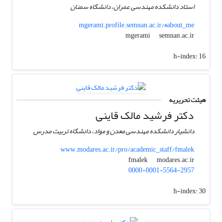
استاد دانشکده مهندسی عمران، دانشگاه سمنان
mgerami.profile.semnan.ac.ir/#about_me
semnan.ac.ir
mgerami
h-index:
16
هیئت تحریریه
دکتر فرشید مالک قاینی
دانشیار دانشکده مهندسی معدن و مواد، دانشگاه تربیت مدرس
www.modares.ac.ir/pro/academic_staff/fmalek
modares.ac.ir
fmalek
0000-0001-5564-2957
h-index:
30