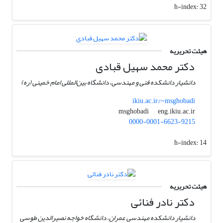
h-index:
32
هیئت تحریریه
دکتر محمد سهیل قبادی
دانشیار دانشکده فنی و مهندسی، دانشگاه بین‌المللی امام خمینی (ره)
ikiu.ac.ir/~msghobadi
eng.ikiu.ac.ir
msghobadi
0000-0001-6623-9215
h-index:
14
هیئت تحریریه
دکتر نادر فنائی
دانشیار دانشکده مهندسی عمران، دانشگاه خواجه نصیرالدین طوسی