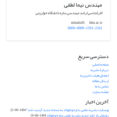
مهندس نیما لطفی
کارشناسی ارشد مهندسی سازه دانشگاه خوارزمی
khu.ac.ir
nimalotfi
0009-0009-1591-2161
دسترسی سریع
صفحه اصلی
درباره نشریه
اعضای هیئت تحریریه
ارسال مقاله
تماس با ما
نقشه سایت
آخرین اخبار
وبسایت نشریه علمی سازه و فولاد به نسخه جدید آپدیت شد!
1404-06-22
رونمایی از جلد جدید نشریه علمی سازه و فولاد
1404-06-19