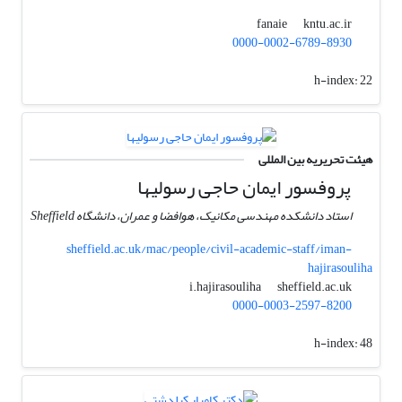
kntu.ac.ir
fanaie
0000-0002-6789-8930
h-index:
22
هیئت تحریریه بین المللی
پروفسور ایمان حاجی رسولیها
استاد دانشکده مهندسی مکانیک، هوافضا و عمران، دانشگاه Sheffield
sheffield.ac.uk/mac/people/civil-academic-staff/iman-
hajirasouliha
sheffield.ac.uk
i.hajirasouliha
0000-0003-2597-8200
h-index:
48