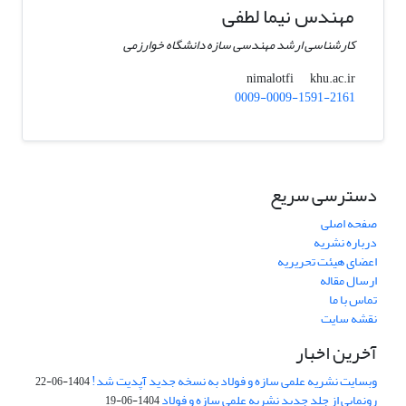
مهندس نیما لطفی
کارشناسی ارشد مهندسی سازه دانشگاه خوارزمی
khu.ac.ir
nimalotfi
0009-0009-1591-2161
دسترسی سریع
صفحه اصلی
درباره نشریه
اعضای هیئت تحریریه
ارسال مقاله
تماس با ما
نقشه سایت
آخرین اخبار
وبسایت نشریه علمی سازه و فولاد به نسخه جدید آپدیت شد!
1404-06-22
رونمایی از جلد جدید نشریه علمی سازه و فولاد
1404-06-19