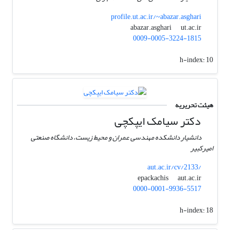
profile.ut.ac.ir/~abazar.asghari
ut.ac.ir
abazar.asghari
0009-0005-3224-1815
h-index:
10
هیئت تحریریه
دکتر سیامک ایپکچی
دانشیار دانشکده مهندسی عمران و محیط زیست، دانشگاه صنعتی
امیرکبیر
aut.ac.ir/cv/2133/
aut.ac.ir
epackachis
0000-0001-9936-5517
h-index:
18