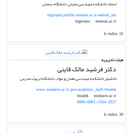
استاد دانشکده مهندسی عمران، دانشگاه سمنان
mgerami.profile.semnan.ac.ir/#about_me
semnan.ac.ir
mgerami
h-index:
16
هیئت تحریریه
دکتر فرشید مالک قاینی
دانشیار دانشکده مهندسی معدن و مواد، دانشگاه تربیت مدرس
www.modares.ac.ir/pro/academic_staff/fmalek
modares.ac.ir
fmalek
0000-0001-5564-2957
h-index:
30