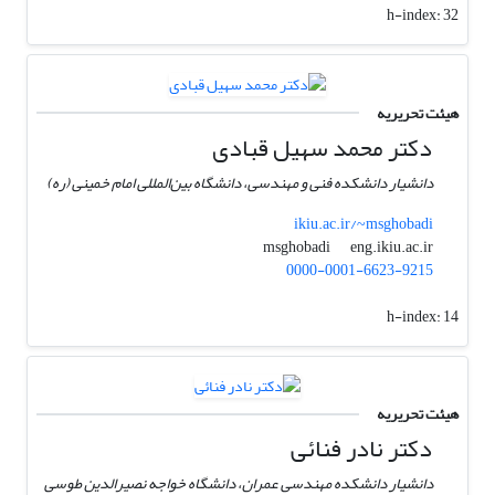
h-index:
32
هیئت تحریریه
دکتر محمد سهیل قبادی
دانشیار دانشکده فنی و مهندسی، دانشگاه بین‌المللی امام خمینی (ره)
ikiu.ac.ir/~msghobadi
eng.ikiu.ac.ir
msghobadi
0000-0001-6623-9215
h-index:
14
هیئت تحریریه
دکتر نادر فنائی
دانشیار دانشکده مهندسی عمران، دانشگاه خواجه نصیرالدین طوسی