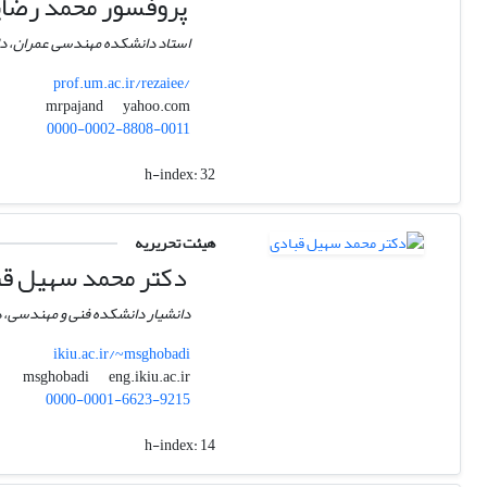
پروفسور محمد رضای
استاد دانشکده مهندسی عمران، 
prof.um.ac.ir/rezaiee/
yahoo.com
mrpajand
0000-0002-8808-0011
h-index:
32
هیئت تحریریه
دکتر محمد سهیل قب
دانشیار دانشکده فنی و مهندسی، دا
ikiu.ac.ir/~msghobadi
eng.ikiu.ac.ir
msghobadi
0000-0001-6623-9215
h-index:
14