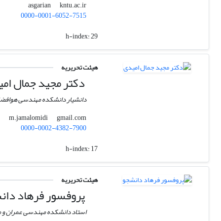
kntu.ac.ir
asgarian
0000-0001-6052-7515
h-index:
29
هیئت تحریریه
دکتر مجید جمال ام
دانشیار دانشکده مهندسی هوافضا،
gmail.com
m.jamalomidi
0000-0002-4382-7900
h-index:
17
هیئت تحریریه
پروفسور فرهاد دان
استاد دانشکده مهندسی عمران و 