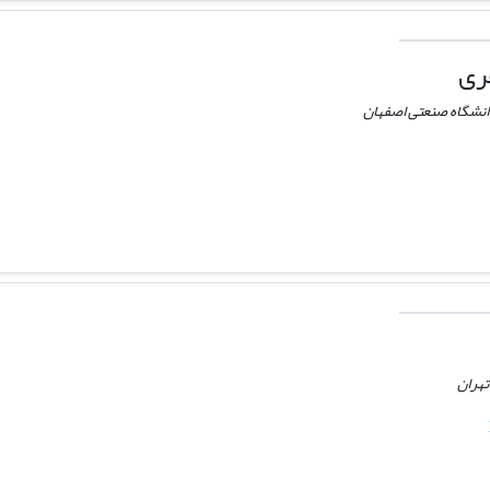
ری
انشگاه صنعتی اصفهان
تهران