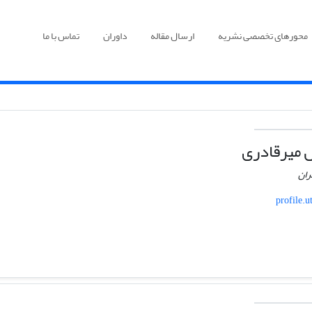
محورهای تخصصی نشریه
ارسال مقاله
داوران
تماس با ما
 میرقادری
ران
profile.u