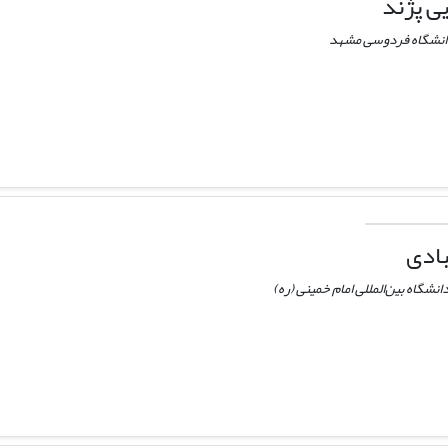
ی پژند
دانشگاه فردوسی مشهد
ادی
نشگاه بین‌المللی امام خمینی (ره)