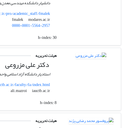
دانشیار دانشکده مهندسی معدن و
ir/pro/academic_staff/fmalek
modares.ac.ir
fmalek
0000-0001-5564-2957
h-index:
30
هیئت تحریریه
دکتر علی مزروعی
استادیار دانشگاه آزاد اسلامی واحد
ctb.ac.ir/faculty/fa/index.html
iauctb.ac.ir
ali.mazroi
h-index:
8
هیئت تحریریه