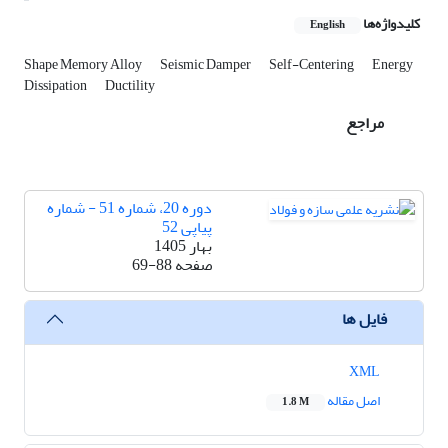
کلیدواژه‌ها
English
Shape Memory Alloy
Seismic Damper
Self-Centering
Energy
Dissipation
Ductility
مراجع
دوره 20، شماره 51 - شماره
پیاپی 52
بهار 1405
صفحه
69-88
فایل ها
XML
اصل مقاله
1.8 M