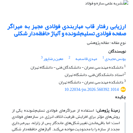
ارزیابی رفتار قاب مهاربندی‌ فولادی مجهز به میراگر
صفحه فولادی تسلیم‌شونده و آلیاژ حافظه‌دار شکلی
نوع مقاله : مقاله پژوهشی
نویسندگان
3
2
1
یونس مجیدی
مهدی قاسمیه
معین رضاپور
1
دانشکده مهندسی عمران - دانشکدگان فنی - دانشگاه تهران
2
استاد دانشکدگان فنی، دانشگاه تهران
3
دانشکده مهندسی عمران - دانشگاه تهران
10.22034/jss.2026.560392.1014
چکیده
زمینۀ پژوهش:
استفاده از میراگرهای فولادی تسلیم‌شونده یکی از
روش‌های مؤثر برای افزایش ظرفیت اتلاف انرژی در سازه‌های فولادی
است؛ اما باقی‌ماندن تغییرشکل‌های ماندگار پس از زلزله، بهره‌برداری
مجدد از سازه را با محدودیت مواجه می‌کند. آلیاژهای حافظه‌دار شکلی