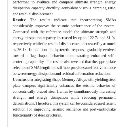
performed to evaluate and compare ultimate strength, energy
dissipation capacity, ductility, equivalent viscous damping ratio,
and residual displacement.
Results:
The results indicate that incorporating SMAs
considerably improves the seismic performance of the system.
Compared with the reference model, the ultimate strength and
energy dissipation capacity increased by up to 122.7% and 81.9%,
respectively, while the residual displacement decreased by as much
as 26.1%. In addition, the hysteretic response gradually evolved
toward a flag-shaped behavior, demonstrating enhanced self-
centering capability. The results also revealed that the appropriate
selection of SMA length and stiffness provides an effective balance
between energy dissipation and residual deformation reduction.
Conclusion:
Integrating Shape Memory Alloys with yielding steel
plate dampers significantly enhances the seismic behavior of
concentrically braced steel frames by simultaneously increasing
strength and energy dissipation while reducing permanent
deformations. Therefore, this system can be considered an efficient
solution for improving seismic resilience and post-earthquake
functionality of steel structures.