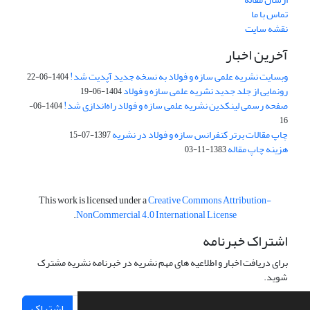
تماس با ما
نقشه سایت
آخرین اخبار
وبسایت نشریه علمی سازه و فولاد به نسخه جدید آپدیت شد!
1404-06-22
رونمایی از جلد جدید نشریه علمی سازه و فولاد
1404-06-19
صفحه رسمی لینکدین نشریه علمی سازه و فولاد راه‌اندازی شد!
1404-06-
16
چاپ مقالات برتر کنفرانس سازه و فولاد در نشریه
1397-07-15
هزینه چاپ مقاله
1383-11-03
This work is licensed under a
Creative Commons Attribution-
.
NonCommercial 4.0 International License
اشتراک خبرنامه
برای دریافت اخبار و اطلاعیه های مهم نشریه در خبرنامه نشریه مشترک
شوید.
اشتراک