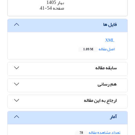
بهار 1405
صفحه
41-54
فایل ها
XML
اصل مقاله
1.09 M
سابقه مقاله
هم رسانی
ارجاع به این مقاله
آمار
تعداد مشاهده مقاله
78