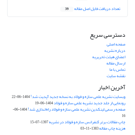
تعداد دریافت فایل اصل مقاله
39
دسترسی سریع
صفحه اصلی
درباره نشریه
اعضای هیئت تحریریه
ارسال مقاله
تماس با ما
نقشه سایت
آخرین اخبار
وبسایت نشریه علمی سازه و فولاد به نسخه جدید آپدیت شد!
1404-06-22
رونمایی از جلد جدید نشریه علمی سازه و فولاد
1404-06-19
صفحه رسمی لینکدین نشریه علمی سازه و فولاد راه‌اندازی شد!
1404-06-
16
چاپ مقالات برتر کنفرانس سازه و فولاد در نشریه
1397-07-15
هزینه چاپ مقاله
1383-11-03