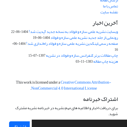
ارسال مقاله
تماس با ما
نقشه سایت
آخرین اخبار
وبسایت نشریه علمی سازه و فولاد به نسخه جدید آپدیت شد!
1404-06-22
رونمایی از جلد جدید نشریه علمی سازه و فولاد
1404-06-19
صفحه رسمی لینکدین نشریه علمی سازه و فولاد راه‌اندازی شد!
1404-06-
16
چاپ مقالات برتر کنفرانس سازه و فولاد در نشریه
1397-07-15
هزینه چاپ مقاله
1383-11-03
This work is licensed under a
Creative Commons Attribution-
.
NonCommercial 4.0 International License
اشتراک خبرنامه
برای دریافت اخبار و اطلاعیه های مهم نشریه در خبرنامه نشریه مشترک
شوید.
اشتراک