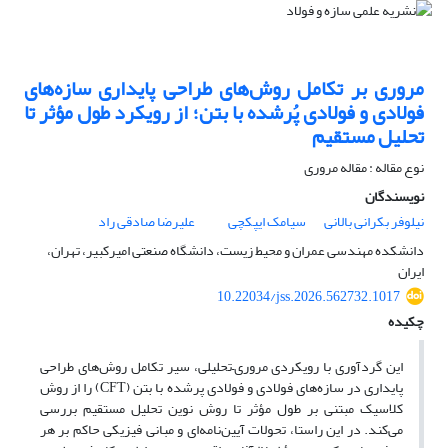
مروری بر تکامل روش‌های طراحی پایداری سازه‌های
فولادی و فولادی پُرشده با بتن؛ از رویکرد طول مؤثر تا
تحلیل مستقیم
نوع مقاله : مقاله مروری
نویسندگان
نیلوفر بکرانی بالانی
سیامک ایپکچی
علیرضا صادقی راد
دانشکده مهندسی عمران و محیط زیست، دانشگاه صنعتی امیرکبیر، تهران،
ایران
10.22034/jss.2026.562732.1017
چکیده
این گردآوری با رویکردی مروری–تحلیلی، سیر تکامل روش‌های طراحی
پایداری در سازه‌های فولادی و فولادی پرشده با بتن (CFT) را از روش
کلاسیک مبتنی بر طول مؤثر تا روش نوین تحلیل مستقیم بررسی
می‌کند. در این راستا، تحولات آیین‌نامه‌ای و مبانی فیزیکی حاکم بر هر