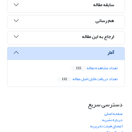
سابقه مقاله
هم رسانی
ارجاع به این مقاله
آمار
تعداد مشاهده مقاله
155
تعداد دریافت فایل اصل مقاله
132
دسترسی سریع
صفحه اصلی
درباره نشریه
اعضای هیئت تحریریه