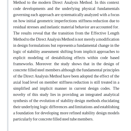
Method to the modern Direct Analysis Method. In this context,
code developments and the underlying physical fundamentals
governing each approach are systematically analyzed, with a focus
on how initial geometric imperfections, stiffness reduction due to
residual stresses, and inelastic material behavior are accounted for.
The results reveal that the transition from the Effective Length
Method to the Direct Analysis Method is not merely a modification
in design formulations, but represents a fundamental change in the
logic of stability assessment, shifting from implicit approaches to
explicit modeling of destabilizing effects within code based
frameworks. Moreover, the study shows that in the design of
concrete filled steel members, although the fundamental principles
of the Direct Analysis Method have been adopted, the effect of the
axial load level on member stiffness reduction is still treated in a
simplified and implicit manner in current design codes. The
novelty of this study lies in providing an integrated analytical
synthesis of the evolution of stability design methods, elucidating
their underlying logic, differences, and limitations, and establishing
a foundation for developing more refined stability design models
particularly for concrete filled steel tube members.