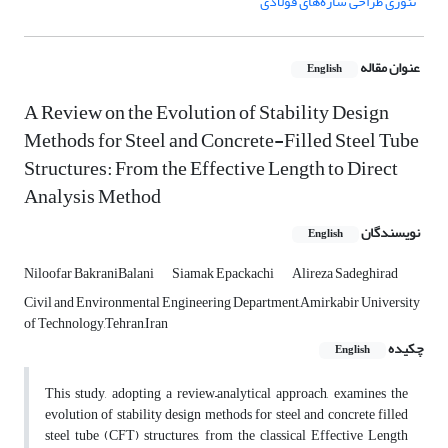
تئوری طراحی سازه‌های فولادی
عنوان مقاله
English
A Review on the Evolution of Stability Design
Methods for Steel and Concrete-Filled Steel Tube
Structures: From the Effective Length to Direct
Analysis Method
نویسندگان
English
Niloofar BakraniBalani
Siamak Epackachi
Alireza Sadeghirad
Civil and Environmental Engineering Department,Amirkabir University
of Technology,Tehran,Iran
چکیده
English
This study, adopting a review–analytical approach, examines the
evolution of stability design methods for steel and concrete filled
steel tube (CFT) structures, from the classical Effective Length