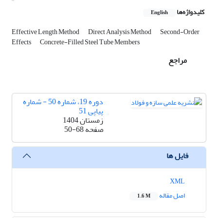
کلیدواژه‌ها
English
Effective Length Method
Direct Analysis Method
Second-Order
Effects
Concrete-Filled Steel Tube Members
مراجع
دوره 19، شماره 50 - شماره
پیاپی 51
زمستان 1404
صفحه
50-68
فایل ها
XML
اصل مقاله
1.6 M