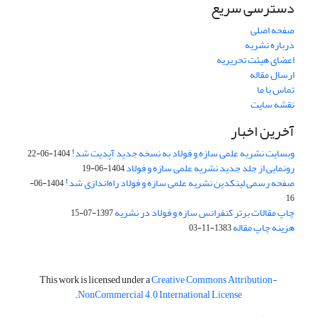
دسترسی سریع
صفحه اصلی
درباره نشریه
اعضای هیئت تحریریه
ارسال مقاله
تماس با ما
نقشه سایت
آخرین اخبار
وبسایت نشریه علمی سازه و فولاد به نسخه جدید آپدیت شد!
1404-06-22
رونمایی از جلد جدید نشریه علمی سازه و فولاد
1404-06-19
صفحه رسمی لینکدین نشریه علمی سازه و فولاد راه‌اندازی شد!
1404-06-
16
چاپ مقالات برتر کنفرانس سازه و فولاد در نشریه
1397-07-15
هزینه چاپ مقاله
1383-11-03
This work is licensed under a
Creative Commons Attribution-
.
NonCommercial 4.0 International License