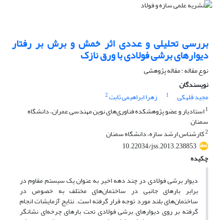
بررسی تحلیلی و عددی اثر خمش و برش بر رفتار
دیوارهای برشی فولادی با ورق نازک
نوع مقاله : مقاله پژوهشی
نویسندگان
2
1
مجید قلهکی
زهرا ابراهیمی ثابت
1
استادیار و عضو پژوهشکده فناوری‌های نوین مهندسی عمران، دانشگاه
سمنان
2
کارشناس ارشد سازه، دانشگاه سمنان
10.22034/jss.2013.238853
چکیده
دیوار برشی فولادی در چند دهه اخیر به عنوان یک سیستم مقاوم در
برابر بارهای جانبی در ساختمان‌های مختلف به خصوص در
ساختمان‌های بلند مورد توجه قرار گرفته است. نتایج آزمایشات انجام
گرفته بر روی دیوارهای برشی فولادی تحت بار‌های چرخه‌ای نشانگر