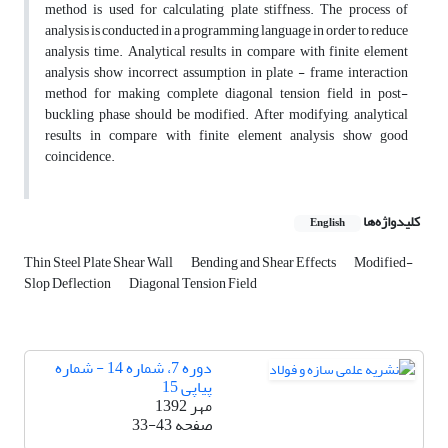
method is used for calculating plate stiffness. The process of
analysis is conducted in a programming language in order to reduce
analysis time. Analytical results in compare with finite element
analysis show incorrect assumption in plate - frame interaction
method for making complete diagonal tension field in post-
buckling phase should be modified. After modifying, analytical
results in compare with finite element analysis show good
coincidence.
کلیدواژه‌ها
English
Thin Steel Plate Shear Wall
Bending and Shear Effects
Modified-
Slop Deflection
Diagonal Tension Field
دوره 7، شماره 14 - شماره
پیاپی 15
مهر 1392
صفحه
33-43