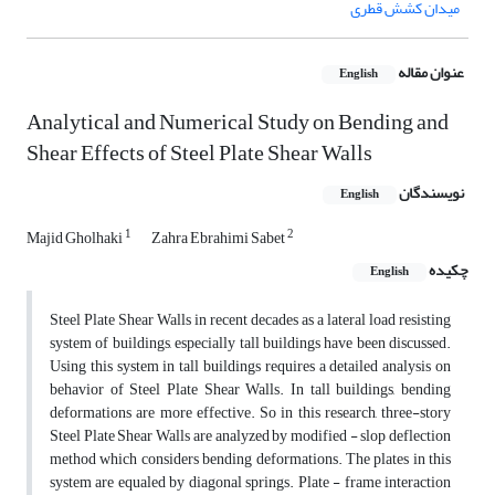
میدان کشش قطری
عنوان مقاله
English
Analytical and Numerical Study on Bending and
Shear Effects of Steel Plate Shear Walls
نویسندگان
English
1
2
Majid Gholhaki
Zahra Ebrahimi Sabet
چکیده
English
Steel Plate Shear Walls in recent decades as a lateral load resisting
system of buildings, especially tall buildings have been discussed.
Using this system in tall buildings requires a detailed analysis on
behavior of Steel Plate Shear Walls. In tall buildings, bending
deformations are more effective. So in this research, three-story
Steel Plate Shear Walls are analyzed by modified - slop deflection
method which considers bending deformations. The plates in this
system are equaled by diagonal springs. Plate - frame interaction