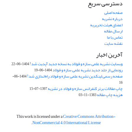
دسترسی سریع
صفحه اصلی
درباره نشریه
اعضای هیئت تحریریه
ارسال مقاله
تماس با ما
نقشه سایت
آخرین اخبار
وبسایت نشریه علمی سازه و فولاد به نسخه جدید آپدیت شد!
1404-06-22
رونمایی از جلد جدید نشریه علمی سازه و فولاد
1404-06-19
صفحه رسمی لینکدین نشریه علمی سازه و فولاد راه‌اندازی شد!
1404-06-
16
چاپ مقالات برتر کنفرانس سازه و فولاد در نشریه
1397-07-15
هزینه چاپ مقاله
1383-11-03
This work is licensed under a
Creative Commons Attribution-
.
NonCommercial 4.0 International License