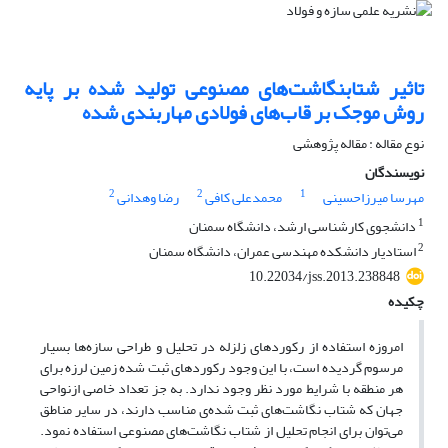
تاثیر شتابنگاشت‌های مصنوعی تولید شده بر پایه
روش موجک بر قاب‌های فولادی مهاربندی شده
نوع مقاله : مقاله پژوهشی
نویسندگان
2
2
1
مهرسا میرزاحسینی
محمدعلی کافی
رضا وهدانی
1
دانشجوی کارشناسی ارشد، دانشگاه سمنان
2
استادیار دانشکده مهندسی عمران، دانشگاه سمنان
10.22034/jss.2013.238848
چکیده
امروزه استفاده از رکوردهای زلزله در تحلیل و طراحی سازه‌ها بسیار
مرسوم گردیده است، با این وجود رکوردهای ثبت شده زمین لرزه برای
هر منطقه با شرایط مورد نظر وجود ندارد. به جز تعداد خاصی ازنواحی
جهان که شتاب نگاشت‌های ثبت شده‌ی مناسب دارند، در سایر مناطق
می‌توان برای انجام تحلیل از شتاب نگاشت‌های مصنوعی استفاده نمود.