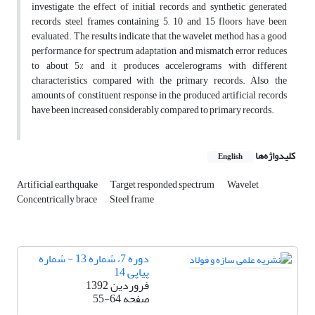
investigate the effect of initial records and synthetic generated
records, steel frames containing 5, 10 and 15 floors have been
evaluated. The results indicate that the wavelet method has a good
performance for spectrum adaptation, and mismatch error reduces
to about 5% and it produces accelerograms with different
characteristics compared with the primary records. Also, the
amounts of constituent response in the produced artificial records
have been increased considerably compared to primary records.
کلیدواژه‌ها
English
Artificial earthquake
Target responded spectrum
Wavelet
Concentrically brace
Steel frame
دوره 7، شماره 13 - شماره
پیاپی 14
فروردین 1392
صفحه
55-64