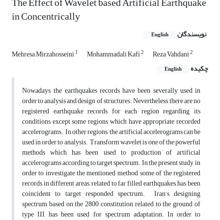
‌The Effect of Wavelet based Artificial Earthquake
in Concentrically
نویسندگان
English
1
2
2
Mehresa Mirzahosseini
Mohammadali Kafi
Reza Vahdani
چکیده
English
Nowadays, the earthquakes records have been severally used in
order to analysis and design of structures. Nevertheless, there are no
registered earthquake records for each region regarding its
conditions except some regions which have appropriate recorded
accelerograms. In other regions, the artificial accelerograms can be
used in order to analysis. Transform wavelet is one of the powerful
methods which has been used to production of artificial
accelerograms according to target spectrum. In the present study, in
order to investigate the mentioned method, some of the registered
records in different areas, related to far filled earthquakes, has been
coincident to target responded spectrum. Iran’s designing
spectrum based on the 2800 constitution related to the ground of
type III, has been used for spectrum adaptation. In order to