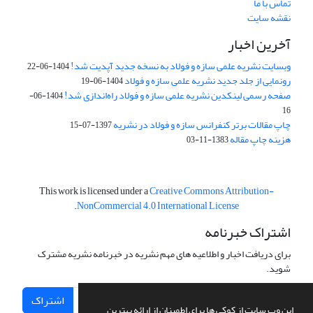
تماس با ما
نقشه سایت
آخرین اخبار
وبسایت نشریه علمی سازه و فولاد به نسخه جدید آپدیت شد!
1404-06-22
رونمایی از جلد جدید نشریه علمی سازه و فولاد
1404-06-19
صفحه رسمی لینکدین نشریه علمی سازه و فولاد راه‌اندازی شد!
1404-06-
16
چاپ مقالات برتر کنفرانس سازه و فولاد در نشریه
1397-07-15
هزینه چاپ مقاله
1383-11-03
This work is licensed under a
Creative Commons Attribution-
.
NonCommercial 4.0 International License
اشتراک خبرنامه
برای دریافت اخبار و اطلاعیه های مهم نشریه در خبرنامه نشریه مشترک
شوید.
اشتراک
این وب سایت از کوکی ها برای اطمینان از ارائه بهترین