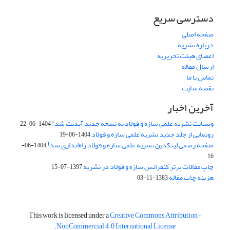
دسترسی سریع
صفحه اصلی
درباره نشریه
اعضای هیئت تحریریه
ارسال مقاله
تماس با ما
نقشه سایت
آخرین اخبار
وبسایت نشریه علمی سازه و فولاد به نسخه جدید آپدیت شد!
1404-06-22
رونمایی از جلد جدید نشریه علمی سازه و فولاد
1404-06-19
صفحه رسمی لینکدین نشریه علمی سازه و فولاد راه‌اندازی شد!
1404-06-
16
چاپ مقالات برتر کنفرانس سازه و فولاد در نشریه
1397-07-15
هزینه چاپ مقاله
1383-11-03
This work is licensed under a
Creative Commons Attribution-
.
NonCommercial 4.0 International License