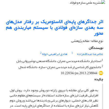
اثر جداگرهای پایه‌ای الاستومریک بر رفتار مدل‌های
سه بعدی سازه‌ای فولادی با سیستم مهاربندی هم
محور
نوع مقاله : مقاله پژوهشی
نویسندگان
2
1
غلامرضا عبدالله‌زاده
هادی ابراهیمی خواه
1
استادیار دانشکده مهندسی عمران، دانشگاه صنعتی نوشیروانی بابل
2
دانشجوی کارشناسی ارشد مهندسی عمران-سازه، دانشگاه شمال
10.22034/jss.2013.238844
چکیده
به طور کلی برای مقابله با نیروی زلزله دو روش وجود دارد، روش اول
افزایش ظرفیت لرزه‌ای سازه مانند استفاده از سیستم‌های مقاوم جانبی
نظیر قاب‌های خمشی، دیوارهای برشی و بادبندها می‌باشد و روش دوم
کاهش نیاز لرزه‌ای سازه با استفاده از جداگرهای لرزه‌ای پایه است. در