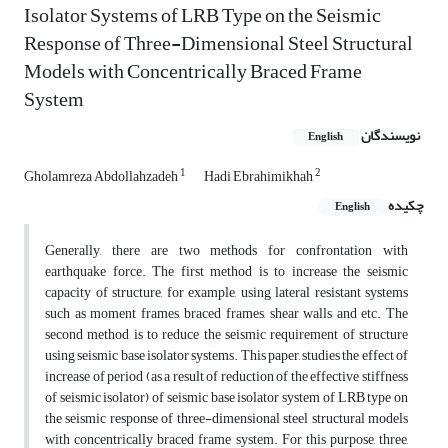
Isolator Systems of LRB Type on the Seismic
Response of Three-Dimensional Steel Structural
Models with Concentrically Braced Frame
System
نویسندگان
English
1
2
Gholamreza Abdollahzadeh
Hadi Ebrahimikhah
چکیده
English
Generally, there are two methods for confrontation with
earthquake force. The first method is to increase the seismic
capacity of structure, for example, using lateral resistant systems
such as moment frames, braced frames, shear walls and etc. The
second method is to reduce the seismic requirement of structure
using seismic base isolator systems. This paper, studies the effect of
increase of period (as a result of reduction of the effective stiffness
of seismic isolator) of seismic base isolator system of LRB type on
the seismic response of three-dimensional steel structural models
with concentrically braced frame system. For this purpose, three,