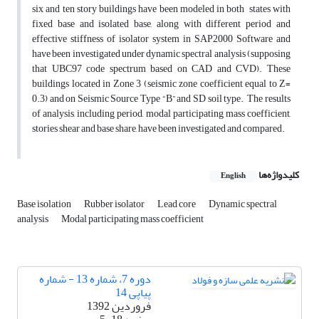
six and ten story buildings have been modeled in both states with
fixed base and isolated base, along with different period and
effective stiffness of isolator system in SAP2000 Software and
have been investigated under dynamic spectral analysis (supposing
that UBC97 code spectrum based on CAD and CVD). These
buildings located in Zone 3 (seismic zone coefficient equal to Z=
0.3) and on Seismic Source Type “B” and SD soil type. The results
of analysis, including period, modal participating mass coefficient,
stories shear and base share, have been investigated and compared.
کلیدواژه‌ها
English
Base isolation
Rubber isolator
Lead core
Dynamic spectral
analysis
Modal participating mass coefficient
دوره 7، شماره 13 - شماره
پیاپی 14
فروردین 1392