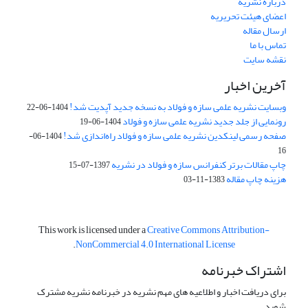
درباره نشریه
اعضای هیئت تحریریه
ارسال مقاله
تماس با ما
نقشه سایت
آخرین اخبار
وبسایت نشریه علمی سازه و فولاد به نسخه جدید آپدیت شد!
1404-06-22
رونمایی از جلد جدید نشریه علمی سازه و فولاد
1404-06-19
صفحه رسمی لینکدین نشریه علمی سازه و فولاد راه‌اندازی شد!
1404-06-
16
چاپ مقالات برتر کنفرانس سازه و فولاد در نشریه
1397-07-15
هزینه چاپ مقاله
1383-11-03
This work is licensed under a
Creative Commons Attribution-
.
NonCommercial 4.0 International License
اشتراک خبرنامه
برای دریافت اخبار و اطلاعیه های مهم نشریه در خبرنامه نشریه مشترک
شوید.