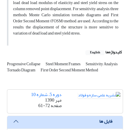
load, dead load, modulus of elasticity and steel yield stress on the
column removed point displacement. For sensitivity analysis, three
methods, Monte Carlo simulation, tornado diagrams and First
Order Second Moment (FOSM) method, are used. According to the
results, the displacement of the structure is more sensitive to
variation of dead load and steel yield stress.
کلیدواژه‌ها
English
Progressive Collapse
Steel Moment Frames
Sensitivity Analysis
Tornado Diagram
First Order Second Moment Method
دوره 5، شماره 10
مهر 1390
صفحه
61-72
فایل ها