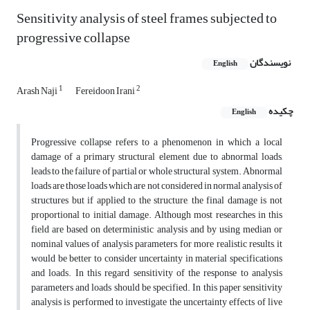
Sensitivity analysis of steel frames subjected to
progressive collapse
نویسندگان
English
1
2
Arash Naji
Fereidoon Irani
چکیده
English
Progressive collapse refers to a phenomenon in which a local
damage of a primary structural element due to abnormal loads,
leads to the failure of partial or whole structural system. Abnormal
loads are those loads which are not considered in normal analysis of
structures but if applied to the structure, the final damage is not
proportional to initial damage. Although most researches in this
field are based on deterministic analysis and by using median or
nominal values of analysis parameters, for more realistic results, it
would be better to consider uncertainty in material specifications
and loads. In this regard sensitivity of the response to analysis
parameters and loads should be specified. In this paper sensitivity
analysis is performed to investigate the uncertainty effects of live