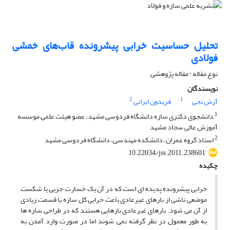
تحلیل حساسیت خرابی پیشرونده قاب‌های خمشی
فولادی
نوع مقاله : مقاله پژوهشی
نویسندگان
2
1
آرش نجی
فریدون ایرانی
1
دانشجوی دکتری سازه دانشگاه فردوسی مشهد، عضو هیئت علمی موسسه
آموزش عالی سجاد مشهد
2
استاد گروه عمران، دانشکده مهندسی، دانشگاه فردوسی مشهد
10.22034/jss.2011.238601
چکیده
خرابی پیشرونده پدیده ای است که در آن یک خسارت جزیی یا شکست
موضعی ناشی از بارهای غیرعادی باعث خرابی کل سازه یا قسمت زیادی
از آن می شود. بارهای غیرعادی بارهایی هستند که در طراحی سازه ها
به طور معمول در نظر گرفته نمی شوند اما در صورت وارد آمدن به