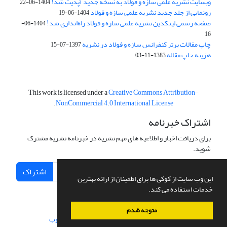
وبسایت نشریه علمی سازه و فولاد به نسخه جدید آپدیت شد!
1404-06-22
رونمایی از جلد جدید نشریه علمی سازه و فولاد
1404-06-19
صفحه رسمی لینکدین نشریه علمی سازه و فولاد راه‌اندازی شد!
1404-06-
16
چاپ مقالات برتر کنفرانس سازه و فولاد در نشریه
1397-07-15
هزینه چاپ مقاله
1383-11-03
This work is licensed under a
Creative Commons Attribution-
.
NonCommercial 4.0 International License
اشتراک خبرنامه
برای دریافت اخبار و اطلاعیه های مهم نشریه در خبرنامه نشریه مشترک
شوید.
اشتراک
این وب سایت از کوکی ها برای اطمینان از ارائه بهترین
خدمات استفاده می کند.
متوجه شدم
سامانه مدیریت نشریات علمی.
طراحی و پیاده سازی از
سیناوب