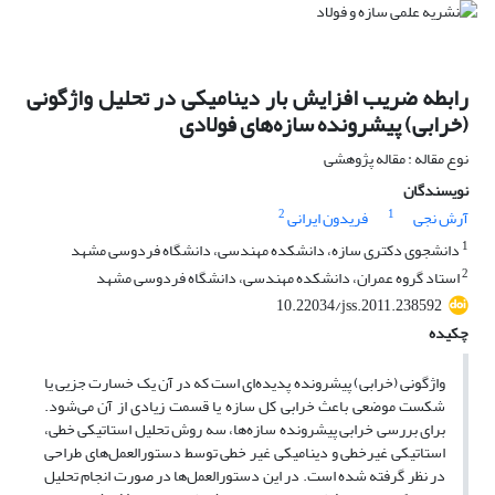
رابطه ضریب افزایش بار دینامیکی در تحلیل واژگونی
(خرابی) پیشرونده سازه‌های فولادی
نوع مقاله : مقاله پژوهشی
نویسندگان
2
1
آرش نجی
فریدون ایرانی
1
دانشجوی دکتری سازه، دانشکده مهندسی، دانشگاه فردوسی مشهد
2
استاد گروه عمران، دانشکده مهندسی، دانشگاه فردوسی مشهد
10.22034/jss.2011.238592
چکیده
واژگونی (خرابی) پیشرونده پدیده‌ای است که در آن یک خسارت جزیی یا
شکست موضعی باعث خرابی کل سازه یا قسمت زیادی از آن می‌شود.
برای بررسی خرابی پیشرونده سازه‌ها، سه روش تحلیل استاتیکی خطی،
استاتیکی غیرخطی و دینامیکی غیر خطی توسط دستورالعمل‌های طراحی
در نظر گرفته شده است. در این دستورالعمل‌ها در صورت انجام تحلیل