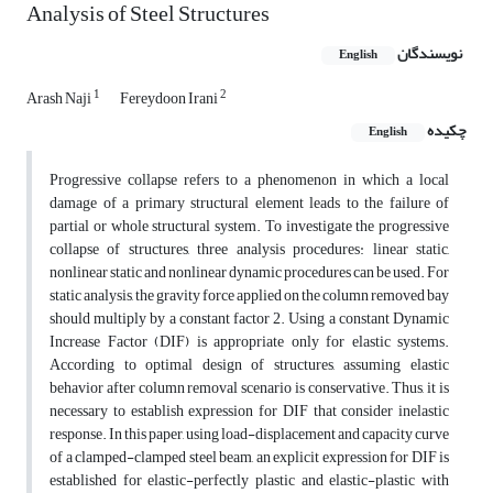
Analysis of Steel Structures
نویسندگان
English
1
2
Arash Naji
Fereydoon Irani
چکیده
English
Progressive collapse refers to a phenomenon in which a local
damage of a primary structural element leads to the failure of
partial or whole structural system. To investigate the progressive
collapse of structures, three analysis procedures: linear static,
nonlinear static and nonlinear dynamic procedures can be used. For
static analysis, the gravity force applied on the column removed bay
should multiply by a constant factor 2. Using a constant Dynamic
Increase Factor (DIF) is appropriate only for elastic systems.
According to optimal design of structures, assuming elastic
behavior after column removal scenario is conservative. Thus, it is
necessary to establish expression for DIF that consider inelastic
response. In this paper, using load-displacement and capacity curve
of a clamped-clamped steel beam, an explicit expression for DIF is
established for elastic-perfectly plastic and elastic-plastic with