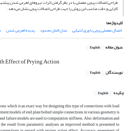
طراحی اتصالات پیچی مفصلی با در نظر گرفتن اثرات نیروهای اهرمی شدن پیشنه
کارایی و دقت مناسب این روش را جهت طراحی اتصالات پیچی نشان می‌دهد.
کلیدواژه‌ها
اتصال مفصلی پیچی با ورق انتهایی
مدل المان محدود
پدیده اهرمی شدن
م
عنوان مقاله
English
 Effect of Prying Action
نویسندگان
English
چکیده
English
ns, which is an exact way for designing this type of connections with load
ement models of end plate bolted simple connections in various geometry is
and failure models are used to computation stiffness. Also, deformation and
 the result from parametric analyses, an improved method is presented to
onnections in regard with prying action effect. Accuracy assessment of