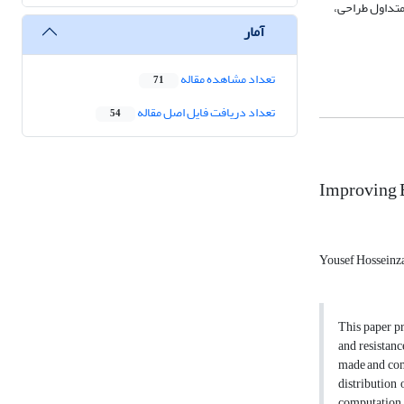
متداول طراحی،
آمار
تعداد مشاهده مقاله
71
تعداد دریافت فایل اصل مقاله
54
Improving B
Yousef Hosseinz
This paper pr
and resistanc
made and comp
distribution
computation 