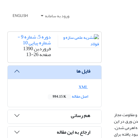
ورود به سامانه
ENGLISH
دوره 5، شماره 9 -
شماره پیاپی 10
فروردین 1390
صفحه
13-26
فایل ها
XML
اصل مقاله
994.15 K
له با اصلاح روش تحلیل و طراحی اتصالات پیچی مفصلی با ورق انتهایی، روشی دقیق برای طراحی این نوع از اتصالات با فلسفه های طراحی حالات حدی (LRFD) و مقاومت مجاز
هم رسانی
شدن ورق در این
ل از پدیده اهرمی شدن،
ارجاع به این مقاله
سپس روشی بهبود یافته برای