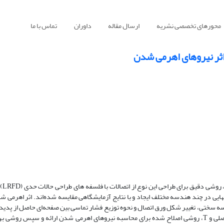
محورهای تخصصی نشریه
ارسال مقاله
داوران
تماس با ما
اثر نیروهای اهرمی شدن
در این مقا
نتهایی در چند هندسه مختلف ایجاد و با نتایج آزمایشگاهی مقایسه شده‌اند. اثر اهرمی 
ه قرار گرفته است و از مدل‌های گسیختگی اتصال T جهت مقایسه سختی، تغییر شکل ورق اتصال و نحوه توزیع فشار تماسی بین صفحه‌ای حاص
استفاده شده است. با استفاده از نتایج حاصل از تحلیل پارامتریک اتصالات مفصلی و T، روشی اصلاح شده برای محاسبه نیروهای اهرمی شدن ارائه و 