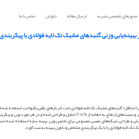
محورهای تخصصی نشریه
ارسال مقاله
داوران
تماس با ما
بهینه‌یابی وزنی گنبدهای مشبک تک لایه فولادی با پیکربندی
نی (حداقل) گنبدهای مشبک تک لایه فولادی تحت اثر بارهای ثقلی یکنواخت استفاده شده 
۳۷۸ نمونه گنبد با شش نوع پیکربندی مختلف و با دهانه‌هایی از ۱۰ تا ۵۰ متر و نسبت‌های ارتفاع به دهانه از ⅛ تا ½ تحلیل و طراحی شده و در هر مورد و
موزش و طراحی شبکه‌های عصبی مصنوعی برای تخمین وزن بهینه سازه استفاده شده اس
ک تک لایه فولادی را با یک پیکربندی مشخص و با وزن بهینه بدست آورد.