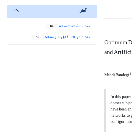
آمار
تعداد مشاهده مقاله
84
تعداد دریافت فایل اصل مقاله
52
Optimum De
and Artific
1
Mehdi Bandegi
In this pape
domes subject
have been ana
networks to p
configuration