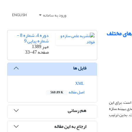
ورود به سامانه
ENGLISH
‌های مختلف
دوره 4، شماره 8 -
شماره پیاپی 9
مهر 1389
صفحه
33-47
فایل ها
XML
اصل مقاله
560.89 K
است. برای این
زن و پیکربندی بهینه سازه
هم رسانی
ت. بدین ترتیب
ارجاع به این مقاله