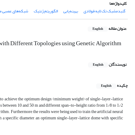
کلیدواژه‌ها
گنبدمشبک تک لایه فولادی
بهینه‌یابی
الگوریتم ژنتیک
شبکه‌های عصبی م
عنوان مقاله
English
th Different Topologies using Genetic Algorithm
نویسندگان
English
چکیده
English
 to achieve the optimum design (minimum weight) of single-layer-lattice
ns between 10 and 50 m and different span-to-height ratio from 1/8 to 1/2
hm. Furthermore, the results were being used to train the artificial neural
h a specific diameter, an optimum single-layer-lattice dome with specific