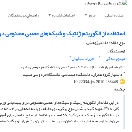
صفحه اصلی
مرور
اطلاعات نشریه
راهنمای نویسندگان
استفاده از الگوریتم ژنتیک و شبکه‌های عصبی مصنوعی در 
نوع مقاله : مقاله پژوهشی
نویسندگان
2
1
مهدی بندگی
فرزاد شهابیان
1
کارشناس ارشد سازه، دانشکده مهندسی، دانشگاه فردوسی مشهد
2
دانشیار گروه عمران، دانشکده مهندسی، دانشگاه فردوسی مشهد
10.22034/jss.2010.238448
چکیده
در این مقاله از الگوریتم ژنتیک و شبکه‌های عصبی مصنوعی برای بهینه‌یابی وز
کار، 
توسط الگوریتم ژنتیک تعیین گردیده است. در ادامه، از نتایج حاصل برای آ
می‌توان با توجه به قطر یک ساختمان مدور، مناسب‌ترین پوشش از نوع گنبد مشب