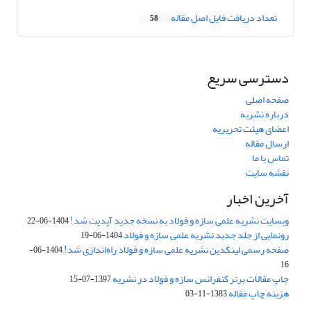
تعداد دریافت فایل اصل مقاله
58
دسترسی سریع
صفحه اصلی
درباره نشریه
اعضای هیئت تحریریه
ارسال مقاله
تماس با ما
نقشه سایت
آخرین اخبار
وبسایت نشریه علمی سازه و فولاد به نسخه جدید آپدیت شد!
1404-06-22
رونمایی از جلد جدید نشریه علمی سازه و فولاد
1404-06-19
صفحه رسمی لینکدین نشریه علمی سازه و فولاد راه‌اندازی شد!
1404-06-
16
چاپ مقالات برتر کنفرانس سازه و فولاد در نشریه
1397-07-15
هزینه چاپ مقاله
1383-11-03