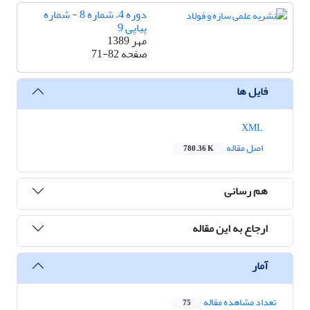
دوره 4، شماره 8 - شماره
پیاپی 9
مهر 1389
صفحه
71-82
فایل ها
XML
اصل مقاله
780.36 K
هم رسانی
ارجاع به این مقاله
آمار
تعداد مشاهده مقاله
75