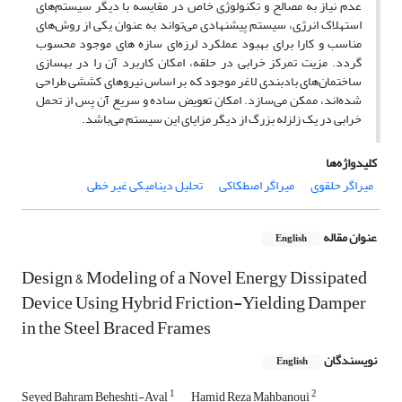
عدم نیاز به مصالح و تکنولوژی خاص در مقایسه با دیگر سیستم‌های
استهلاک انرژی، سیستم پیشنهادی می‌تواند به عنوان یکی از روش‌های
مناسب و کارا برای بهبود عملکرد لرزه‌ای سازه های موجود محسوب
گردد. مزیت تمرکز خرابی در حلقه، امکان کاربرد آن را در بهسازی
ساختمان‌های بادبندی لاغر موجود که بر اساس نیروهای کششی طراحی
شده‌اند، ممکن می‌سازد. امکان تعویض ساده و سریع آن پس از تحمل
خرابی در یک زلزله بزرگ از دیگر مزایای این سیستم می‌باشد.
کلیدواژه‌ها
میراگر حلقوی
میراگر اصطکاکی
تحلیل دینامیکی غیر خطی
عنوان مقاله
English
Design & Modeling of a Novel Energy Dissipated
Device Using Hybrid Friction-Yielding Damper
in the Steel Braced Frames
نویسندگان
English
1
2
Seyed Bahram Beheshti-Aval
Hamid Reza Mahbanoui