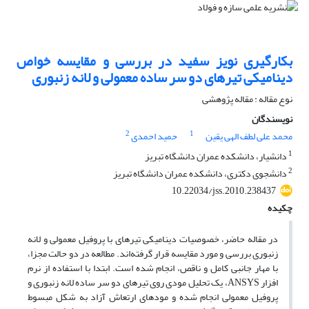
بکارگیری نویز سفید در بررسی و مقایسه خواص
دینامیکی تیرهای دو سر ساده معمولی و لانه زنبوری
نوع مقاله : مقاله پژوهشی
نویسندگان
2
1
محمد علی لطف الهی یقین
حمید احمدی
1
دانشیار، دانشکده عمران دانشگاه تبریز
2
دانشجوی دکتری، دانشکده عمران دانشگاه تبریز
10.22034/jss.2010.238437
چکیده
در مقاله حاضر، خصوصیات دینامیکی تیرهای با پروفیل معمولی و لانه
زنبوری بررسی و مورد مقایسه قرار گرفته‌اند. مطالعه در دو حالت مجزا،
با مهار جانبی کامل و ناقص، انجام شده است. ابتدا با استفاده از نرم
افزار ANSYS، یک تحلیل مودی روی تیرهای دو سر ساده لانه زنبوری و
پروفیل معمولی انجام شده و مودهای ارتعاش آزاد به شکل مبسوط