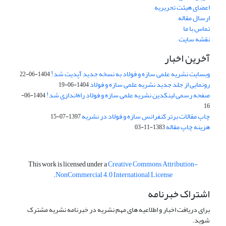
اعضای هیئت تحریریه
ارسال مقاله
تماس با ما
نقشه سایت
آخرین اخبار
وبسایت نشریه علمی سازه و فولاد به نسخه جدید آپدیت شد!
1404-06-22
رونمایی از جلد جدید نشریه علمی سازه و فولاد
1404-06-19
صفحه رسمی لینکدین نشریه علمی سازه و فولاد راه‌اندازی شد!
1404-06-
16
چاپ مقالات برتر کنفرانس سازه و فولاد در نشریه
1397-07-15
هزینه چاپ مقاله
1383-11-03
This work is licensed under a
Creative Commons Attribution-
.
NonCommercial 4.0 International License
اشتراک خبرنامه
برای دریافت اخبار و اطلاعیه های مهم نشریه در خبرنامه نشریه مشترک
شوید.