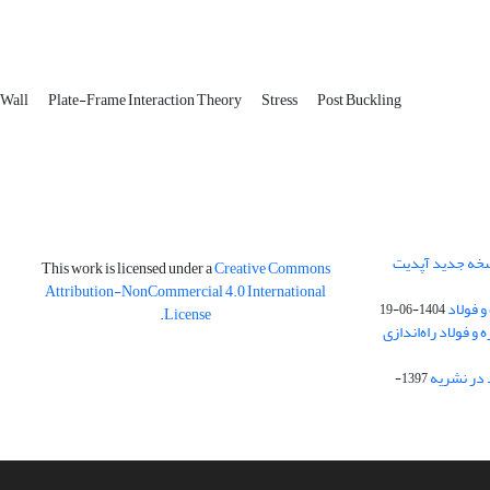
r Wall
Plate-Frame Interaction Theory
Stress
Post Buckling
نسخه جدید آپدیت
This work is licensed under a
Creative Commons
Attribution-NonCommercial 4.0 International
و فولاد
1404-06-19
.
License
 فولاد راه‌اندازی
 در نشریه
1397-