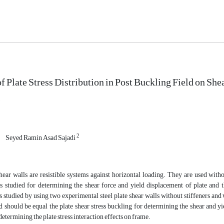
f Plate Stress Distribution in Post Buckling Field on Shea
s
2
Seyed Ramin Asad Sajadi
hear walls are resistible systems against horizontal loading. They are used without
is studied for determining the shear force and yield displacement of plate and the
is studied by using two experimental steel plate shear walls without stiffeners and wi
d should be equal the plate shear stress buckling for determining the shear and yi
determining the plate stress interaction effects on frame.