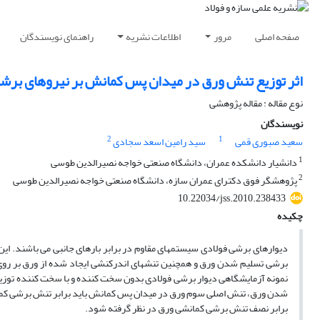
صفحه اصلی
مرور
اطلاعات نشریه
راهنمای نویسندگان
اثر توزیع تنش ورق در میدان پس کمانش بر نیروهای برش
نوع مقاله : مقاله پژوهشی
نویسندگان
2
1
سعید صبوری قمی
سید رامین اسعد سجادی
1
دانشیار دانشکده عمران، دانشگاه صنعتی خواجه نصیرالدین طوسی
2
پژوهشگر فوق دکترای عمران سازه، دانشگاه صنعتی خواجه نصیرالدین طوسی
10.22034/jss.2010.238433
چکیده
دیوارهای برشی فولادی سیستمهای مقاوم در برابر بارهای جانبی می باشند. این
برشی تسلیم شدن ورق و همچنین تنشهای اندرکنشی ایجاد شده از ورق بر روی 
نمونه آزمایشگاهی دیوار برشی فولادی بدون سخت کننده و با سخت کننده توزی
شدن ورق، تنش اصلی سوم ورق در میدان پس کمانش باید برابر تنش برشی کما
برابر نصف تنش برشی کمانشی ورق در نظر گرفته شود.