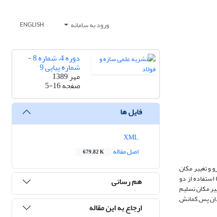
ورود به سامانه
ENGLISH
دوره 4، شماره 8 -
شماره پیاپی 9
مهر 1389
صفحه
5-16
فایل ها
XML
اصل مقاله
679.82 K
 و تغییر مکان
استفاده از دو
هم رسانی
یر مکان تسلیم
دان پس کمانش
ارجاع به این مقاله