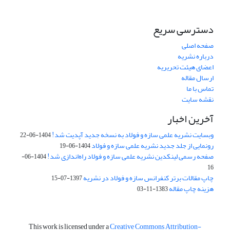
دسترسی سریع
صفحه اصلی
درباره نشریه
اعضای هیئت تحریریه
ارسال مقاله
تماس با ما
نقشه سایت
آخرین اخبار
وبسایت نشریه علمی سازه و فولاد به نسخه جدید آپدیت شد!
1404-06-22
رونمایی از جلد جدید نشریه علمی سازه و فولاد
1404-06-19
صفحه رسمی لینکدین نشریه علمی سازه و فولاد راه‌اندازی شد!
1404-06-
16
چاپ مقالات برتر کنفرانس سازه و فولاد در نشریه
1397-07-15
هزینه چاپ مقاله
1383-11-03
This work is licensed under a
Creative Commons Attribution-