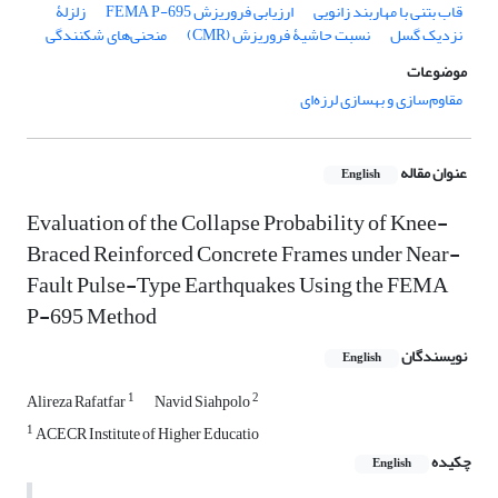
قاب بتنی با مهاربند زانویی
ارزیابی فروریزش FEMA P-695
زلزلۀ
نزدیک گسل
نسبت حاشیۀ فروریزش (CMR)
منحنی‌های شکنندگی
موضوعات
مقاوم‌سازی و بهسازی لرزه‌ای
عنوان مقاله
English
Evaluation of the Collapse Probability of Knee-
Braced Reinforced Concrete Frames under Near-
Fault Pulse-Type Earthquakes Using the FEMA
P-695 Method
نویسندگان
English
1
2
Alireza Rafatfar
Navid Siahpolo
1
ACECR Institute of Higher Educatio
چکیده
English