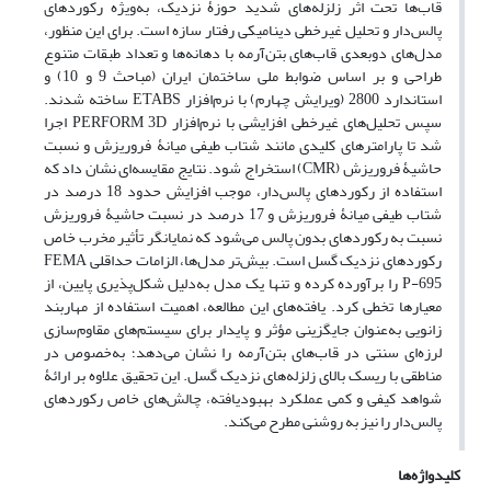
قاب‌ها تحت اثر زلزله‌های شدید حوزۀ نزدیک، به‌ویژه رکوردهای
پالس‌دار و تحلیل غیرخطی دینامیکی رفتار سازه است. برای این منظور،
مدل‌های دوبعدی قاب‌های بتن‌آرمه با دهانه‌ها و تعداد طبقات متنوع
طراحی و بر اساس ضوابط ملی ساختمان ایران (مباحث 9 و 10) و
استاندارد 2800 (ویرایش چهارم) با نرم‌افزار ETABS ساخته شدند.
سپس تحلیل‌های غیرخطی افزایشی با نرم‌افزار PERFORM 3D اجرا
شد تا پارامترهای کلیدی مانند شتاب طیفی میانۀ فروریزش و نسبت
حاشیۀ فروریزش (CMR) استخراج شود. نتایج مقایسه‌ای نشان داد که
استفاده از رکوردهای پالس‌دار، موجب افزایش حدود 18 درصد در
شتاب طیفی میانۀ فروریزش و 17 درصد در نسبت حاشیۀ فروریزش
نسبت به رکوردهای بدون پالس می‌شود که نمایانگر تأثیر مخرب خاص
رکوردهای نزدیک گسل است. بیش‌تر مدل‌ها، الزامات حداقلی FEMA
P-695 را برآورده کرده و تنها یک مدل به‌دلیل شکل‌پذیری پایین، از
معیارها تخطی کرد. یافته‌های این مطالعه، اهمیت استفاده از مهاربند
زانویی به‌عنوان جایگزینی مؤثر و پایدار برای سیستم‌های مقاوم‌سازی
لرزه‌ای سنتی در قاب‌های بتن‌آرمه را نشان می‌دهد؛ به‌خصوص در
مناطقی با ریسک بالای زلزله‌های نزدیک گسل. این تحقیق علاوه بر ارائۀ
شواهد کیفی و کمی عملکرد بهبودیافته، چالش‌های خاص رکوردهای
پالس‌دار را نیز به روشنی مطرح می‌کند.
کلیدواژه‌ها