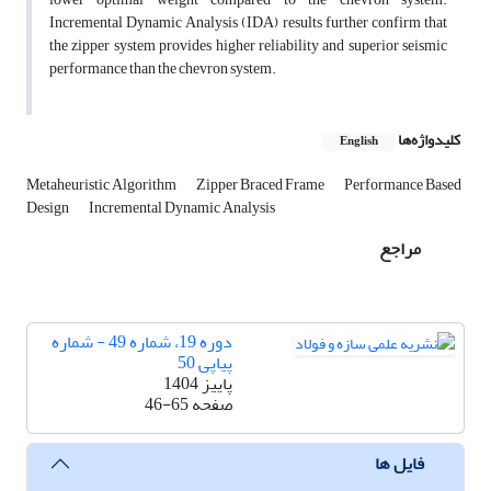
Incremental Dynamic Analysis (IDA) results further confirm that
the zipper system provides higher reliability and superior seismic
performance than the chevron system.
کلیدواژه‌ها
English
Metaheuristic Algorithm
Zipper Braced Frame
Performance Based
Design
Incremental Dynamic Analysis
مراجع
دوره 19، شماره 49 - شماره
پیاپی 50
پاییز 1404
صفحه
46-65
فایل ها