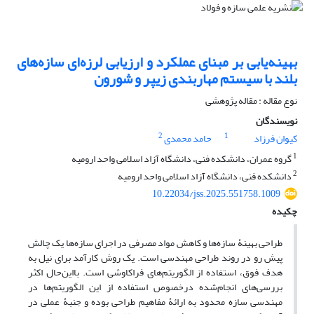
بهینه‌یابی بر مبنای عملکرد و ارزیابی لرزه‌ای سازه‌های
بلند با سیستم مهاربندی زیپر و شورون
نوع مقاله : مقاله پژوهشی
نویسندگان
2
1
کیوان فرزاد
حامد محمدی
1
گروه عمران، دانشکده فنی، دانشگاه آزاد اسلامی واحد ارومیه
2
دانشکده فنی، دانشگاه آزاد اسلامی واحد ارومیه
10.22034/jss.2025.551758.1009
چکیده
طراحی بهینۀ سازه‌ها و کاهش مواد مصرفی در اجرای سازه‌ها یک چالش
پیش رو در روند طراحی مهندسی است. یک روش کارآمد برای نیل به
هدف فوق، استفاده از الگوریتم‌های فراکاوشی است. بااین‌حال اکثر
بررسی‌های انجام‌شده درخصوص استفاده از این الگوریتم‌ها در
مهندسی سازه محدود به ارائۀ مفاهیم طراحی بوده و جنبۀ عملی در