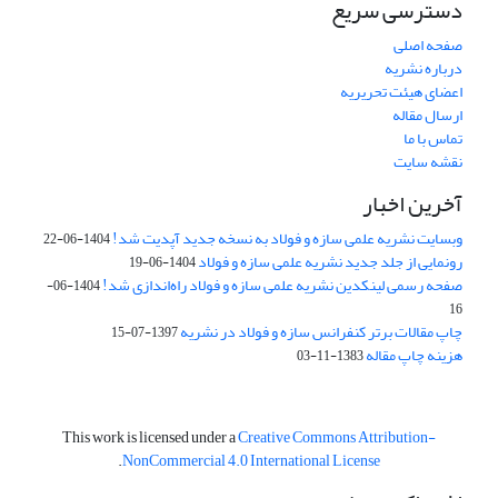
دسترسی سریع
صفحه اصلی
درباره نشریه
اعضای هیئت تحریریه
ارسال مقاله
تماس با ما
نقشه سایت
آخرین اخبار
وبسایت نشریه علمی سازه و فولاد به نسخه جدید آپدیت شد!
1404-06-22
رونمایی از جلد جدید نشریه علمی سازه و فولاد
1404-06-19
صفحه رسمی لینکدین نشریه علمی سازه و فولاد راه‌اندازی شد!
1404-06-
16
چاپ مقالات برتر کنفرانس سازه و فولاد در نشریه
1397-07-15
هزینه چاپ مقاله
1383-11-03
This work is licensed under a
Creative Commons Attribution-
.
NonCommercial 4.0 International License