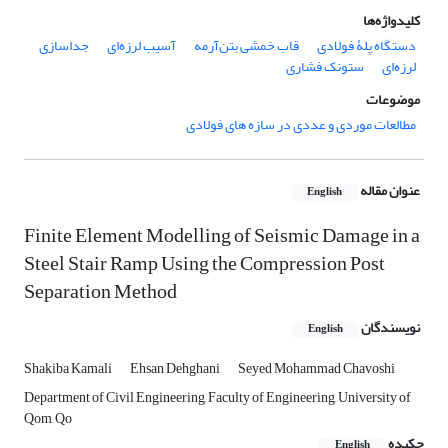
کلیدواژه‌ها
دستگاه پلۀ فولادی
قاب خمشی بتن‌آرمه
آسیب لرزه‌ای
جداسازی
لرزه‌ای
ستونک فشاری
موضوعات
مطالعات موردی و عددی در سازه های فولادی
عنوان مقاله
English
Finite Element Modelling of Seismic Damage in a
Steel Stair Ramp Using the Compression Post
Separation Method
نویسندگان
English
Shakiba Kamali
Ehsan Dehghani
Seyed Mohammad Chavoshi
Department of Civil Engineering, Faculty of Engineering, University of
Qom, Qo
چکیده
English