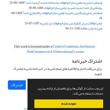
وبسایت نشریه علمی سازه و فولاد به نسخه جدید آپدیت شد!
1404-06-22
رونمایی از جلد جدید نشریه علمی سازه و فولاد
1404-06-19
صفحه رسمی لینکدین نشریه علمی سازه و فولاد راه‌اندازی شد!
1404-06-
16
چاپ مقالات برتر کنفرانس سازه و فولاد در نشریه
1397-07-15
هزینه چاپ مقاله
1383-11-03
This work is licensed under a
Creative Commons Attribution-
.
NonCommercial 4.0 International License
اشتراک خبرنامه
برای دریافت اخبار و اطلاعیه های مهم نشریه در خبرنامه نشریه مشترک
شوید.
اشتراک
این وب سایت از کوکی ها برای اطمینان از ارائه بهترین
خدمات استفاده می کند.
متوجه شدم
سامانه مدیریت نشریات علمی.
طراحی و پیاده سازی از
سیناوب