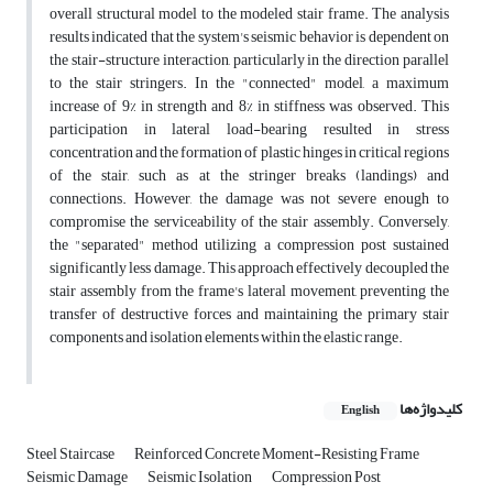
overall structural model to the modeled stair frame. The analysis
results indicated that the system's seismic behavior is dependent on
the stair-structure interaction, particularly in the direction parallel
to the stair stringers. In the "connected" model, a maximum
increase of 9% in strength and 8% in stiffness was observed. This
participation in lateral load-bearing resulted in stress
concentration and the formation of plastic hinges in critical regions
of the stair, such as at the stringer breaks (landings) and
connections. However, the damage was not severe enough to
compromise the serviceability of the stair assembly. Conversely,
the "separated" method utilizing a compression post sustained
significantly less damage. This approach effectively decoupled the
stair assembly from the frame's lateral movement, preventing the
transfer of destructive forces and maintaining the primary stair
components and isolation elements within the elastic range.
کلیدواژه‌ها
English
Steel Staircase
Reinforced Concrete Moment-Resisting Frame
Seismic Damage
Seismic Isolation
Compression Post