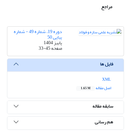
مراجع
دوره 19، شماره 49 - شماره
پیاپی 50
پاییز 1404
صفحه
33-45
فایل ها
XML
اصل مقاله
1.65 M
سابقه مقاله
هم رسانی