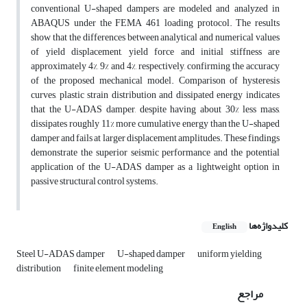
conventional U-shaped dampers are modeled and analyzed in
ABAQUS under the FEMA 461 loading protocol. The results
show that the differences between analytical and numerical values
of yield displacement, yield force and initial stiffness are
approximately 4%, 9% and 4%, respectively, confirming the accuracy
of the proposed mechanical model. Comparison of hysteresis
curves, plastic strain distribution and dissipated energy indicates
that the U-ADAS damper, despite having about 30% less mass,
dissipates roughly 11% more cumulative energy than the U-shaped
damper and fails at larger displacement amplitudes. These findings
demonstrate the superior seismic performance and the potential
application of the U-ADAS damper as a lightweight option in
passive structural control systems.
کلیدواژه‌ها
English
Steel U-ADAS damper
U-shaped damper
uniform yielding
distribution
finite element modeling
مراجع