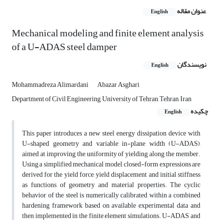
عنوان مقاله
English
Mechanical modeling and finite element analysis
of a U-ADAS steel damper
نویسندگان
English
Mohammadreza Alimardani
Abazar Asghari
Department of Civil Engineering, University of Tehran, Tehran, Iran
چکیده
English
This paper introduces a new steel energy dissipation device with
U-shaped geometry and variable in-plane width (U-ADAS),
aimed at improving the uniformity of yielding along the member.
Using a simplified mechanical model, closed-form expressions are
derived for the yield force, yield displacement and initial stiffness
as functions of geometry and material properties. The cyclic
behavior of the steel is numerically calibrated within a combined
hardening framework based on available experimental data and
then implemented in the finite element simulations. U-ADAS and