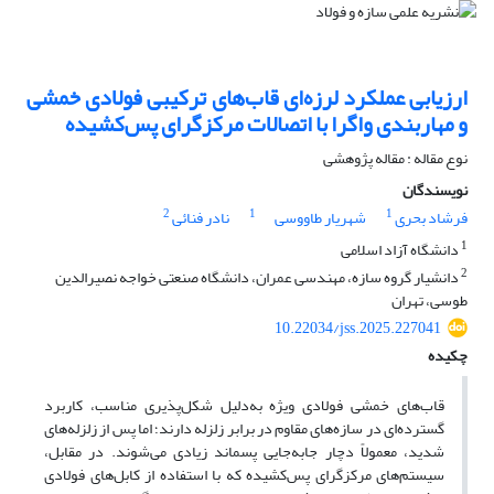
ارزیابی عملکرد لرزه‌ای قاب‌های ترکیبی فولادی خمشی
و مهاربندی واگرا با اتصالات مرکزگرای پس‌کشیده
نوع مقاله : مقاله پژوهشی
نویسندگان
2
1
1
فرشاد بحری
شهریار طاووسی
نادر فنائی
1
دانشگاه آزاد اسلامی
2
دانشیار گروه سازه، مهندسی عمران، دانشگاه صنعتی خواجه نصیرالدین
طوسی، تهران
10.22034/jss.2025.227041
چکیده
قاب‌های خمشی فولادی ویژه به‌دلیل شکل‌پذیری مناسب، کاربرد
گسترده‌ای در سازه‌های مقاوم در برابر زلزله دارند؛ اما پس از زلزله‌های
شدید، معمولاً دچار جابه‌جایی پسماند زیادی می‌شوند. در مقابل،
سیستم‌های مرکزگرای پس‌کشیده که با استفاده از کابل‌های فولادی