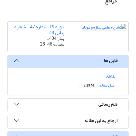
مراجع
دوره 19، شماره 47 - شماره
پیاپی 48
بهار 1404
صفحه
26-46
فایل ها
XML
اصل مقاله
2.29 M
هم رسانی
ارجاع به این مقاله