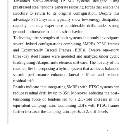
Tensioned Self-Centering (PTSC) systems, designed using
prestressed steel tendons, generate restoring forces that enable the
structure to return to its original configuration. Despite this
advantage, PTSC systems typically show low energy dissipation
capacity and may experience considerable drifts under strong
ground motions due to their elastic behavior.
To leverage the strengths of both systems, this study investigates
several hybrid configurations combining SMRFs, PTSC frames,
and Eccentrically Braced Frames (EBFs). Twelve one-story,
three-bay steel frames were modeled and analyzed under cyclic
loading using Abaqus finite element software. The novelty of the
research lies in proposing a hybrid system that achieves balanced
seismic performance, enhanced lateral stiffness, and reduced
residual drift.
Results indicate that integrating SMRFs with PTSC systems can
reduce residual drift by up to 35%. Moreover, reducing the post-
tensioning force of tendons led to a 2.5-fold increase in the
equivalent damping ratio. Combining EBFs with PTSC frames
further increased the damping ratio up to 6% at 2% drift levels.