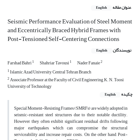
عنوان مقاله
English
Seismic Performance Evaluation of Steel Moment
and Eccentrically Braced Hybrid Frames with
Post-Tensioned Self-Centering Connections
نویسندگان
English
1
1
2
Farshad Bahri
Shahriar Tavousi
Nader Fanaie
1
Islamic Azad University, Central Tehran Branch
2
Associate Professor at the Faculty of Civil Engineering, K. N. Toosi
University of Technology
چکیده
English
Special Moment-Resisting Frames (SMRFs) are widely adopted in
seismic-resistant steel structures due to their notable ductility.
However, they often exhibit significant residual drifts following
major earthquakes, which can compromise the structural
serviceability and increase repair costs. On the other hand, Post-