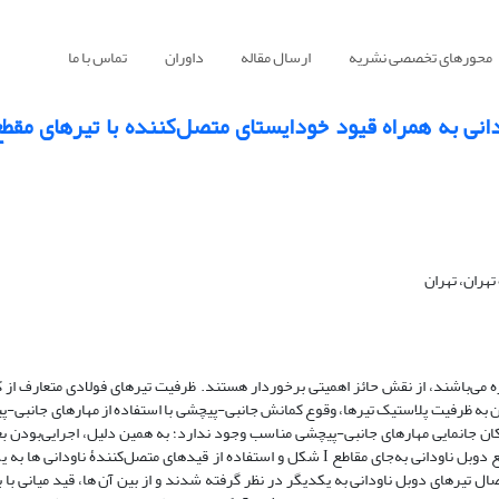
محورهای تخصصی نشریه
ارسال مقاله
داوران
تماس با ما
هران، تهران
 می‌باشند، از نقش حائز اهمیتی برخوردار هستند. ظرفیت تیرهای فولادی متعارف از 
به ظرفیت پلاستیک تیرها، وقوع کمانش جانبی-پیچشی با استفاده از مهارهای جانبی-پ
ان جانمایی مهارهای جانبی-پیچشی مناسب وجود ندارد؛ به همین دلیل، اجرایی‌بودن بعض
 دوبل ناودانی به‌جای مقاطع
I
شکل و استفاده از قیدهای متصل‌کنندۀ ناودانی­ ها به 
 تیرهای دوبل ناودانی به یکدیگر در نظر گرفته شدند و از بین آن­ ها، قید میانی با 