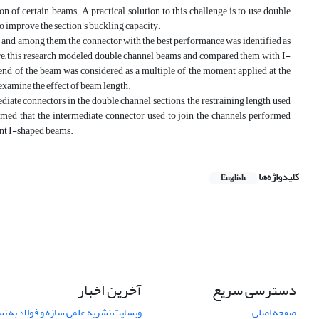
ion of certain beams. A practical solution to this challenge is to use double
to improve the section's buckling capacity.
, and among them, the connector with the best performance was identified as
e, this research modeled double channel beams and compared them with I-
end of the beam was considered as a multiple of the moment applied at the
 examine the effect of beam length.
diate connectors in the double channel sections, the restraining length used
rmed that the intermediate connector used to join the channels performed
lent I-shaped beams.
کلیدواژه‌ها
English
دسترسی سریع
آخرین اخبار
صفحه اصلی
وبسایت نشریه علمی سازه و فولاد به 