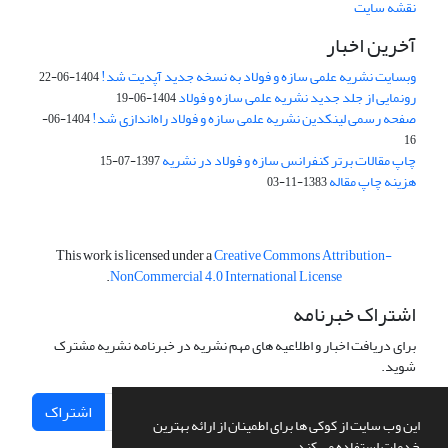
نقشه سایت
آخرین اخبار
وبسایت نشریه علمی سازه و فولاد به نسخه جدید آپدیت شد!
1404-06-22
رونمایی از جلد جدید نشریه علمی سازه و فولاد
1404-06-19
صفحه رسمی لینکدین نشریه علمی سازه و فولاد راه‌اندازی شد!
1404-06-
16
چاپ مقالات برتر کنفرانس سازه و فولاد در نشریه
1397-07-15
هزینه چاپ مقاله
1383-11-03
This work is licensed under a
Creative Commons Attribution-
.
NonCommercial 4.0 International License
اشتراک خبرنامه
برای دریافت اخبار و اطلاعیه های مهم نشریه در خبرنامه نشریه مشترک
شوید.
اشتراک
این وب سایت از کوکی ها برای اطمینان از ارائه بهترین
خدمات استفاده می کند.