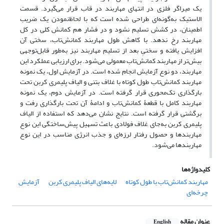
یک میراگر فلزی در انتهای مهاربند در قاب قرار می‌گیرد. قسمت
الاستیک به‌گونه‌ای طراحی شده است که با لحاظ‌نمودن یک ضریب
اطمینان، در کشش تسلیم نشود و در فشار هم کمانش کلی در کل
مهاربند رخ ندهد. با کاهش طول مهاربند کمانش‌تاب، سختی آن
افزایش یافته و سختیِ بعد از تسلیم مهاربند نیز به‌طور قابل‌توجهی
بیش‌تر از مهاربند کمانش‌تاب معمولی می‌شود. برای ارزیابی عملکرد این
مهاربند، دو نوع آزمایش انجام شده است. در آزمایش اول، یک نمونه
مهاربند کمانش‌تاب طول کوتاه با غلاف بتنی و الیاف پلیمری کربن تحت
بارگذاری تک‌محوری قرار گرفته است. در آزمایش دوم، یک نمونه
مهاربند کامل با قطعۀ کمانش‌تاب و ادامۀ آن تحت بارگذاری رفت و
برگشتی قرار گرفته است. نتایج نشان می‌دهد که استفاده از الیاف
پلیمری کربن به‌جای غلاف فولادی باعث تسهیل پیش‌ساختگی این نوع
مهاربندها و حصول رفتار لرزه‌ای و جذب انرژی مناسب در این نوع
مهاربندها می‌شود.
کلیدواژه‌ها
مهاربند کمانش‌تاب با طول کوتاه
لایه‌های الیاف پلیمری کربن
آزمایش
چرخه‌ای
عنوان مقاله
English