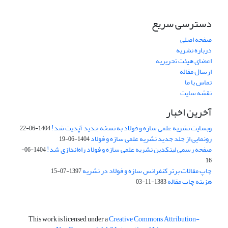
دسترسی سریع
صفحه اصلی
درباره نشریه
اعضای هیئت تحریریه
ارسال مقاله
تماس با ما
نقشه سایت
آخرین اخبار
وبسایت نشریه علمی سازه و فولاد به نسخه جدید آپدیت شد!
1404-06-22
رونمایی از جلد جدید نشریه علمی سازه و فولاد
1404-06-19
صفحه رسمی لینکدین نشریه علمی سازه و فولاد راه‌اندازی شد!
1404-06-
16
چاپ مقالات برتر کنفرانس سازه و فولاد در نشریه
1397-07-15
هزینه چاپ مقاله
1383-11-03
This work is licensed under a
Creative Commons Attribution-