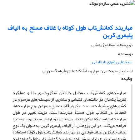
مهاربند کمانش‌تاب طول کوتاه با غلاف مسلح به الیاف
پلیمری کربن
نوع مقاله : مقاله پژوهشی
نویسنده
سید علی رضوی طباطبایی
استادیار، مهندسی عمران، دانشگاه علم و فرهنگ، تهران
چکیده
مهاربندهای کمانش‌تاب به‌دلیل داشتن شکل‌پذیری بالا و عملکرد
تقریباً یکسان در حالت‌های کششی و فشاری، از سیستم
های مرسوم در
کشورهای پیشرفته هستند. یکی از قابلیت‌های مهم این نوع مهاربندها،
انعطاف در انتخاب طول هستۀ مهاربند است. مزیت تغییر در طول
مهاربند این است که امکان انتخاب مستقل دو پارامتر سختی و مقاومت را
فراهم می‌کند. در این پژوهش، از الیاف پلیمری کربن به‌عنوان یک نوع
غلافِ جایگزین غلاف فولادی در مهاربند کمانش‌تاب طول کوتاه استفاده
شده است. در جزئیات پیشنهادی، مهاربند کمانش‌تاب طول کوتاه مانند