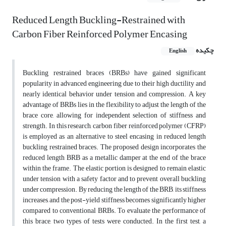
Reduced Length Buckling-Restrained with
Carbon Fiber Reinforced Polymer Encasing
چکیده
English
Buckling restrained braces (BRBs) have gained significant
popularity in advanced engineering due to their high ductility and
nearly identical behavior under tension and compression. A key
advantage of BRBs lies in the flexibility to adjust the length of the
brace core, allowing for independent selection of stiffness and
strength. In this research, carbon fiber reinforced polymer (CFRP)
is employed as an alternative to steel encasing in reduced length
buckling restrained braces. The proposed design incorporates the
reduced length BRB as a metallic damper at the end of the brace
within the frame. The elastic portion is designed to remain elastic
under tension with a safety factor and to prevent overall buckling
under compression. By reducing the length of the BRB, its stiffness
increases, and the post-yield stiffness becomes significantly higher
compared to conventional BRBs. To evaluate the performance of
this brace, two types of tests were conducted. In the first test, a