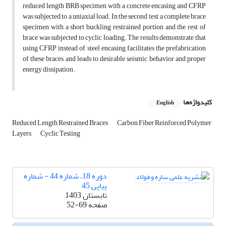
reduced length BRB specimen with a concrete encasing and CFRP
was subjected to a uniaxial load. In the second test, a complete brace
specimen with a short buckling restrained portion and the rest of
brace was subjected to cyclic loading. The results demonstrate that
using CFRP instead of steel encasing facilitates the prefabrication
of these braces and leads to desirable seismic behavior and proper
energy dissipation.
کلیدواژه‌ها
English
Reduced Length Restrained Braces
Carbon Fiber Reinforced Polymer
Layers
Cyclic Testing
دوره 18، شماره 44 - شماره
پیاپی 45
تابستان 1403
صفحه
52-69