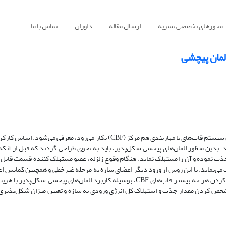
محورهای تخصصی نشریه
ارسال مقاله
داوران
تماس با ما
لمان پیچشی
 سیستم قاب‌های با مهاربندی هم مرکز
(CBF)
بکار می‌رود، معرفی می‌شود. اساس کارکرد 
بدین منظور المان‌های پیچشی شکل‌پذیر، باید به نحوی طراحی گردند که قبل از آنکه م
جذب نموده و آن را مستهلک نماید. هنگام وقوع زلزله، عضو مستهلک کننده قسمت قابل ت
می‌نماید. با این روش از ورود دیگر اعضای سازه به مرحله غیرخطی و همچنین کمانش ا
ر کردن هر چه بیشتر قاب‌های
CBF
، بوسیله کاربرد المان‌های پیچشی شکل‌پذیر با هزین
یق مشخص کردن مقدار جذب و استهلاک کل انرژی ورودی به سازه و تعیین میزان شکل‌پذیری