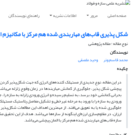
صفحه اصلی
مرور
اطلاعات نشریه
راهنمای نویسندگان
شکل پذیری قاب‌های مهاربندی شده هم مرکز با مکانیزم ا
نوع مقاله : مقاله پژوهشی
نویسندگان
محمد قاسم وتر
وحید ملصقی
چکیده
در این مقاله، نوع جدیدی از مستهلک کننده‌های انرژی که جهت شکل‌پذیر کردن
پیچشی شکل پذیر، جلوگیری از کمانش مهاربندها در زمان وقوع زلزله می‌باشد. 
بحرانی کمانشی خود برسد، به تسلیم رسیده و انرژی ورودی زلزله به سازه را، 
ورودی به سازه را با ورود به مرحله غیرخطی و تشکیل مفاصل پلاستیک مستهلک 
جلوگیری شده یا به تعویق می‌افتد. از مهمترین اهداف این مطالعات شکل‌پذی
ارزان، در مقاوم‌سازی لرزه‌ای اینگونه از سازه‌ها می‌باشد. هدف از این تحق
سازه قاب‌های مهاربندی شده هم مرکز با المان پیچشی می‌باشد.
کلیدواژه‌ها