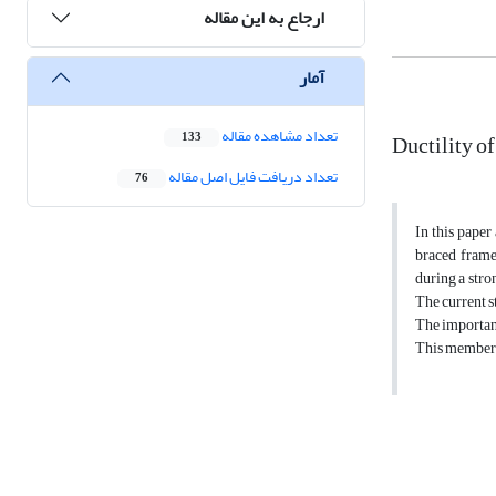
ارجاع به این مقاله
آمار
تعداد مشاهده مقاله
Ductility o
133
تعداد دریافت فایل اصل مقاله
76
In this paper
braced frames
during a stro
The current s
The importanc
This member c