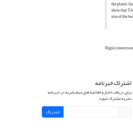
the plastic h
show that TAW
size of the b
Rigid connectio
اشتراک خبرنامه
برای دریافت اخبار و اطلاعیه های مهم نشریه در خبرنامه
نشریه مشترک شوید.
اشتراک