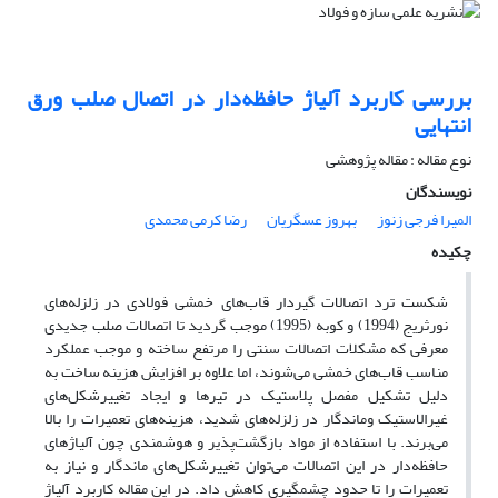
بررسی کاربرد آلیاژ حافظه‌دار در اتصال صلب ورق
انتهایی
نوع مقاله : مقاله پژوهشی
نویسندگان
المیرا فرجی زنوز
بهروز عسگریان
رضا کرمی محمدی
چکیده
شکست ترد اتصالات گیردار قاب‌های خمشی فولادی در زلزله‌های
نورثریج (1994) و کوبه (1995) موجب گردید تا اتصالات صلب جدیدی
معرفی که مشکلات اتصالات سنتی را مرتفع ساخته و موجب عملکرد
مناسب قاب‌های خمشی می‌شوند، اما علاوه بر افزایش هزینه ساخت به
دلیل تشکیل مفصل پلاستیک در تیرها و ایجاد تغییرشکل‌های
غیرالاستیک وماندگار در زلزله­‌های شدید، هزینه‌های تعمیرات را بالا
می‌برند. با استفاده از مواد بازگشت‌پذیر و هوشمندی چون آلیاژهای
حافظه‌‌دار در این اتصالات می‌توان تغییرشکل‌های ماندگار و نیاز به
تعمیرات را تا حدود چشمگیری کاهش ‌داد. در این مقاله کاربرد آلیاژ