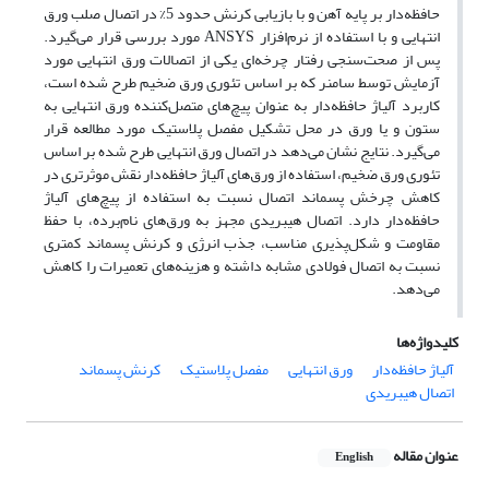
حافظه‌دار بر پایه آهن و با بازیابی کرنش حدود 5% در اتصال صلب ورق
انتهایی و با استفاده از نرم‌افزار
ANSYS
مورد بررسی قرار می‌گیرد.
پس از صحت‌سنجی رفتار چرخه‌ای یکی از اتصالات ورق انتهایی مورد
آزمایش توسط سامنر که بر اساس تئوری ورق ضخیم طرح شد‌ه ‌است،
کاربرد آلیاژ حافظه‌دار به عنوان پیچ‌های متصل‌کننده ورق انتهایی به
ستون و یا ورق در محل تشکیل مفصل پلاستیک مورد مطالعه قرار
می‌گیرد. نتایج نشان می‌دهد در اتصال ورق انتهایی طرح شده بر اساس
تئوری ورق ضخیم، استفاده از ورق‌های آلیاژ حافظه‌دار نقش موثرتری در
کاهش چرخش پسماند اتصال نسبت به استفاده از پیچ‌های آلیاژ
حافظه‌دار دارد. اتصال هیبریدی مجهز به ورق‌های نام‌برده، با حفظ
مقاومت و شکل‌پذیری مناسب، جذب انرژی و کرنش پسماند کمتری
نسبت به اتصال فولادی مشابه داشته و هزینه‌های تعمیرات را کاهش
می‌دهد.
کلیدواژه‌ها
آلیاژ حافظه‌دار
ورق انتهایی
مفصل پلاستیک
کرنش پسماند
اتصال هیبریدی
عنوان مقاله
English