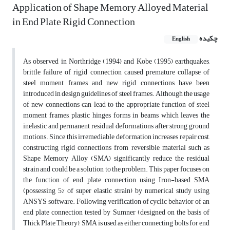
Application of Shape Memory Alloyed Material
in End Plate Rigid Connection
چکیده
English
As observed in Northridge (1994) and Kobe (1995) earthquakes,
brittle failure of rigid connection caused premature collapse of
steel moment frames and new rigid connections have been
introduced in design guidelines of steel frames. Although the usage
of new connections can lead to the appropriate function of steel
moment frames, plastic hinges forms in beams which leaves the
inelastic and permanent residual deformations after strong ground
motions. Since this irremediable deformation increases repair cost,
constructing rigid connections from reversible material such as
Shape Memory Alloy (SMA) significantly reduce the residual
strain and could be a solution to the problem. This paper focuses on
the function of end plate connection using Iron-based SMA
(possessing 5% of super elastic strain) by numerical study using
ANSYS software. Following verification of cyclic behavior of an
end plate connection tested by Sumner (designed on the basis of
Thick Plate Theory), SMA is used as either connecting bolts for end