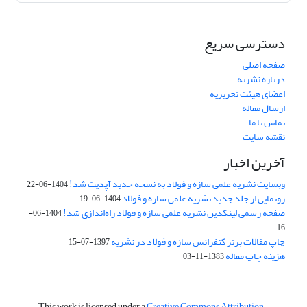
دسترسی سریع
صفحه اصلی
درباره نشریه
اعضای هیئت تحریریه
ارسال مقاله
تماس با ما
نقشه سایت
آخرین اخبار
وبسایت نشریه علمی سازه و فولاد به نسخه جدید آپدیت شد!
1404-06-22
رونمایی از جلد جدید نشریه علمی سازه و فولاد
1404-06-19
صفحه رسمی لینکدین نشریه علمی سازه و فولاد راه‌اندازی شد!
1404-06-
16
چاپ مقالات برتر کنفرانس سازه و فولاد در نشریه
1397-07-15
هزینه چاپ مقاله
1383-11-03
This work is licensed under a
Creative Commons Attribution-