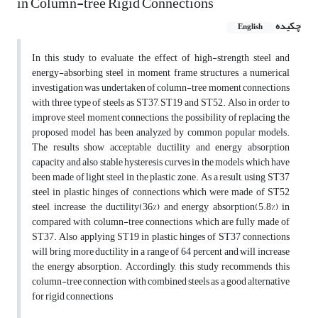
in Column-tree Rigid Connections
چکیده
English
In this study to evaluate the effect of high-strength steel and
energy-absorbing steel in moment frame structures, a numerical
investigation was undertaken of column-tree moment connections
with three type of steels as ST37, ST19 and ST52. Also, in order to
improve steel moment connections, the possibility of replacing the
proposed model has been analyzed by common popular models.
The results show acceptable ductility and energy absorption
capacity and also stable hysteresis curves in the models which have
been made of light steel in the plastic zone. As a result, using ST37
steel in plastic hinges of connections which were made of ST52
steel, increase the ductility(36%) and energy absorption(5.8%) in
compared with column-tree connections which are fully made of
ST37. Also applying ST19 in plastic hinges of ST37 connections
will bring more ductility in a range of 64 percent and will increase
the energy absorption. Accordingly, this study recommends this
column-tree connection with combined steels as a good alternative
for rigid connections