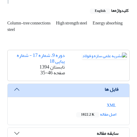
کلیدواژه‌ها
English
Column-tree connections
High strength steel
Energy absorbing
steel
دوره 9، شماره 17 - شماره
پیاپی 18
تابستان 1394
صفحه
35-46
فایل ها
XML
اصل مقاله
1022.2 K
سابقه مقاله