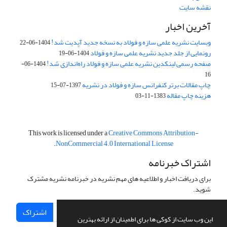
نقشه سایت
آخرین اخبار
وبسایت نشریه علمی سازه و فولاد به نسخه جدید آپدیت شد!
1404-06-22
رونمایی از جلد جدید نشریه علمی سازه و فولاد
1404-06-19
صفحه رسمی لینکدین نشریه علمی سازه و فولاد راه‌اندازی شد!
1404-06-
16
چاپ مقالات برتر کنفرانس سازه و فولاد در نشریه
1397-07-15
هزینه چاپ مقاله
1383-11-03
This work is licensed under a
Creative Commons Attribution-
.
NonCommercial 4.0 International License
اشتراک خبرنامه
برای دریافت اخبار و اطلاعیه های مهم نشریه در خبرنامه نشریه مشترک
شوید.
اشتراک
این وب سایت از کوکی ها برای اطمینان از ارائه بهترین