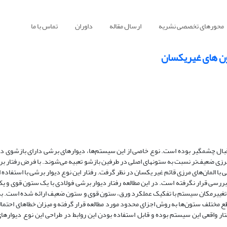
محورهای تخصصی نشریه
ارسال مقاله
داوران
تماس با ما
ون های غیریکسان
اقبال چشمگیر بوده‌ است. نوع خاصی از این سیستم‌ها، دیوارهای برشی دارای بازشو
ن‌های مرزی ضعیف‌تر نسبت به ستونهای اصلی در طرفین بازشو تعبیه می‌شوند. با فرض رفتار
با المان‌های مرزی قائم غیر یکسان در نظر گرفت. رفتار این نوع دیوار برشی با استفاده ا
 بررسی قرار نگرفته است. در این مطالعه رفتار دیوار برشی فولادی با یک ستون قوی و
ر تغییرمکان سیستم با تفکیک عملکرد ورق، ستون قوی و ستون ضعیف ارائه شده است. ب
 سیستم و مقاطع مختلف ستون‌ها به روش اجزای محدود مورد مطالعه قرار گرفته و میزان خطاهای احتمال
ار واقعی این سیستم بوده و قابل استفاده بودن این روابط در طراحی این نوع دیوارهای