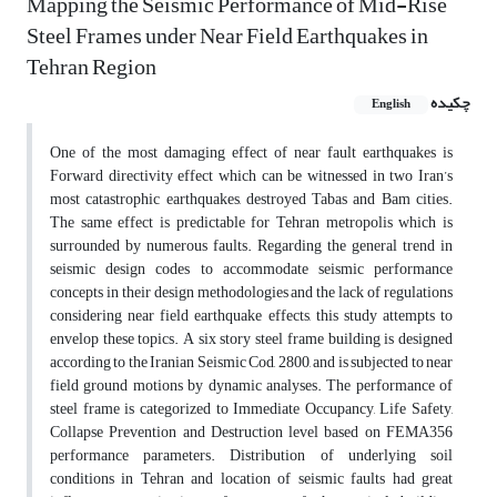
Mapping the Seismic Performance of Mid-Rise
Steel Frames under Near Field Earthquakes in
Tehran Region
چکیده
English
One of the most damaging effect of near fault earthquakes is
Forward directivity effect which can be witnessed in two Iran’s
most catastrophic earthquakes, destroyed Tabas and Bam cities.
The same effect is predictable for Tehran metropolis which is
surrounded by numerous faults. Regarding the general trend in
seismic design codes to accommodate seismic performance
concepts in their design methodologies and the lack of regulations
considering near field earthquake effects, this study attempts to
envelop these topics. A six story steel frame building is designed
according to the Iranian Seismic Cod, 2800, and is subjected to near
field ground motions by dynamic analyses. The performance of
steel frame is categorized to Immediate Occupancy, Life Safety,
Collapse Prevention and Destruction level based on FEMA356
performance parameters. Distribution of underlying soil
conditions in Tehran and location of seismic faults had great