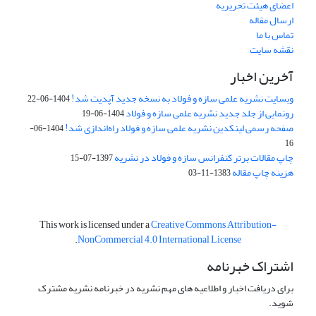
اعضای هیئت تحریریه
ارسال مقاله
تماس با ما
نقشه سایت
آخرین اخبار
وبسایت نشریه علمی سازه و فولاد به نسخه جدید آپدیت شد!
1404-06-22
رونمایی از جلد جدید نشریه علمی سازه و فولاد
1404-06-19
صفحه رسمی لینکدین نشریه علمی سازه و فولاد راه‌اندازی شد!
1404-06-
16
چاپ مقالات برتر کنفرانس سازه و فولاد در نشریه
1397-07-15
هزینه چاپ مقاله
1383-11-03
This work is licensed under a
Creative Commons Attribution-
.
NonCommercial 4.0 International License
اشتراک خبرنامه
برای دریافت اخبار و اطلاعیه های مهم نشریه در خبرنامه نشریه مشترک
شوید.