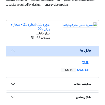
capacity required by design
energy absorption
دوره 11، شماره 21 - شماره
پیاپی 22
بهار 1396
صفحه
51-68
فایل ها
XML
اصل مقاله
1.33 M
سابقه مقاله
هم رسانی