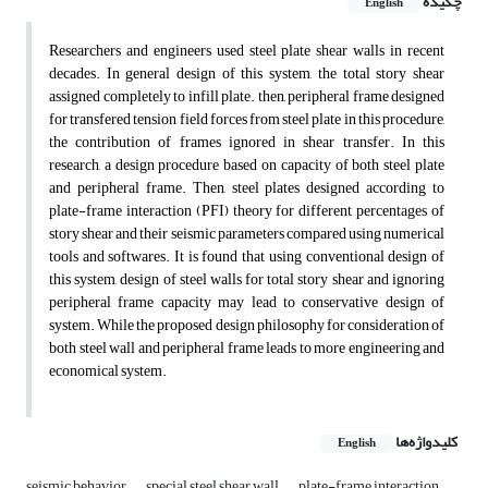
چکیده
English
Researchers and engineer
s
used steel plate shear walls in recent
decades. In general design of this system, the total story shear
assigned completely to infill plate. then, peripheral frame designed
for transfered tension field forces from steel plate in this procedure,
the contribution of frames ignored in shear transfer. In this
research,
a design procedure based on capacity of both steel plate
and peripheral frame. Then, steel plates designed according to
plate-frame interaction (PFI) theory for different percentages of
story shear and their seismic parameters compared using numerical
tools and softwares. It is found that using conventional design of
this system, design of steel walls for total story shear and ignoring
peripheral frame capacity may lead to conservative design of
system. While the proposed design philosophy for consideration of
both steel wall and peripheral frame leads to more engineering and
economical system.
کلیدواژه‌ها
English
seismic behavior
special steel shear wall
plate-frame interaction