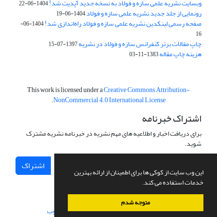
وبسایت نشریه علمی سازه و فولاد به نسخه جدید آپدیت شد!
1404-06-22
رونمایی از جلد جدید نشریه علمی سازه و فولاد
1404-06-19
صفحه رسمی لینکدین نشریه علمی سازه و فولاد راه‌اندازی شد!
1404-06-
16
چاپ مقالات برتر کنفرانس سازه و فولاد در نشریه
1397-07-15
هزینه چاپ مقاله
1383-11-03
This work is licensed under a
Creative Commons Attribution-
.
NonCommercial 4.0 International License
اشتراک خبرنامه
برای دریافت اخبار و اطلاعیه های مهم نشریه در خبرنامه نشریه مشترک
شوید.
اشتراک
این وب سایت از کوکی ها برای اطمینان از ارائه بهترین
خدمات استفاده می کند.
متوجه شدم
سامانه مدیریت نشریات علمی.
طراحی و پیاده سازی از
سیناوب