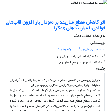
اثر کاهش مقطع مهاربند بر نمودار بار افزون قاب‌های
فولادی با مهاربندهای همگرا
نوع مقاله : مقاله پژوهشی
نویسندگان
2
1
محمدهادی علی‌پور
لادن جوکار
1
دانشگاه آزاد اسلامی واحد تهران جنوب
2
تحقیقات آموزش و ترویج کشاورزی
چکیده
در این پژوهش اثر کاهش مقطع مهاربند در قاب
های فولادی همگرا برای
مقابله با بارهای لرزه‌ای و افزایش شکل
پذیری و تاثیر آن
بر تغییرات برش پایه مورد بررسی قرار گرفته
­
است. در این تحقیق با
کاهش سطح مقطع مهاربند، دو نمونه فیوز ایجاد شده است. فیوز اول با
کاهش سطح مقطع مهاربند قوطی شکل در نواحی خاص ایجاد شده
است. این مهاربند با مقطع کاهش
یافته در قاب
های سه و هفت طبقه با
تعداد دهانه
های متفاوت بکار رفته‌ است. فیوز دوم با کاهش سطح