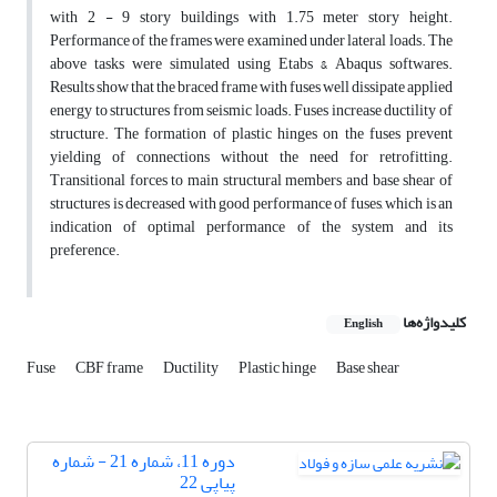
with 2 - 9 story buildings with 1.75 meter story height.
Performance of the frames were examined under lateral loads. The
above tasks were simulated using Etabs & Abaqus softwares.
Results show that the braced frame with fuses well dissipate applied
energy to structures from seismic loads. Fuses increase ductility of
structure. The formation of plastic hinges on the fuses prevent
yielding of connections without the need for retrofitting.
Transitional forces to main structural members and base shear of
structures is decreased with good performance of fuses, which is an
indication of optimal performance of the system and its
preference.
کلیدواژه‌ها
English
Fuse
CBF frame
Ductility
Plastic hinge
Base shear
دوره 11، شماره 21 - شماره
پیاپی 22