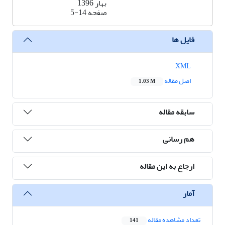
بهار 1396
صفحه
5-14
فایل ها
XML
اصل مقاله
1.03 M
سابقه مقاله
هم رسانی
ارجاع به این مقاله
آمار
تعداد مشاهده مقاله
141