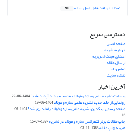
تعداد دریافت فایل اصل مقاله
90
دسترسی سریع
صفحه اصلی
درباره نشریه
اعضای هیئت تحریریه
ارسال مقاله
تماس با ما
نقشه سایت
آخرین اخبار
وبسایت نشریه علمی سازه و فولاد به نسخه جدید آپدیت شد!
1404-06-22
رونمایی از جلد جدید نشریه علمی سازه و فولاد
1404-06-19
صفحه رسمی لینکدین نشریه علمی سازه و فولاد راه‌اندازی شد!
1404-06-
16
چاپ مقالات برتر کنفرانس سازه و فولاد در نشریه
1397-07-15
هزینه چاپ مقاله
1383-11-03