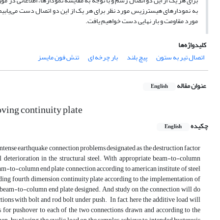
برای هر یک از این دو اتصال رسم و با توجه به مقایسه نمودار­ها، اطلاعاتی در مو
به نمودار‌های هیسترزیس مورد نظر برای هر یک از این دو اتصال دست می‌­یابیم که
مورد مقاومت و بار نهایی دست خواهیم یافت.
کلیدواژه‌ها
اتصال تیر به ستون
پیچ بلند
بار چرخه ای
تنش فون مایسز
عنوان مقاله
English
ving continuity plate
چکیده
English
an intense earthquake connection problems designated as the destruction factor
l deterioration in the structural steel. With appropriate beam-to-column
beam-to-column end plate connection according to american institute of steel
elding fourth dimension continuity plate according to the implementation of
of beam-to-column end plate designed. And study on the connection will do
tions with bolt and rod bolt under push. In fact, here the additive load will
 for pushover to each of the two connections drawn and according to the