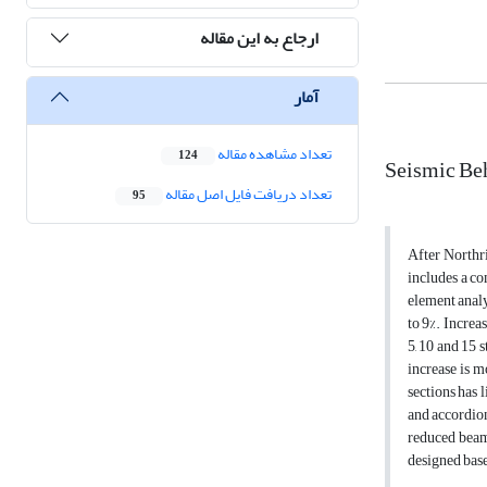
ارجاع به این مقاله
آمار
تعداد مشاهده مقاله
124
Seismic Be
تعداد دریافت فایل اصل مقاله
95
After Northr
includes a c
element analy
to 9%. Increa
5, 10 and 15 
increase is 
sections has 
and accordion
reduced beam 
designed base