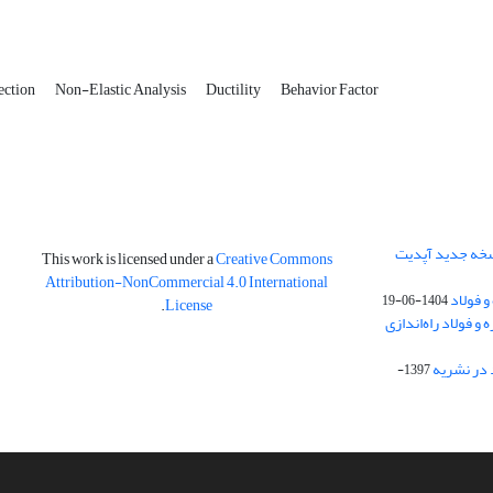
ection
Non-Elastic Analysis
Ductility
Behavior Factor
نسخه جدید آپدیت
This work is licensed under a
Creative Commons
Attribution-NonCommercial 4.0 International
و فولاد
1404-06-19
.
License
 فولاد راه‌اندازی
 در نشریه
1397-