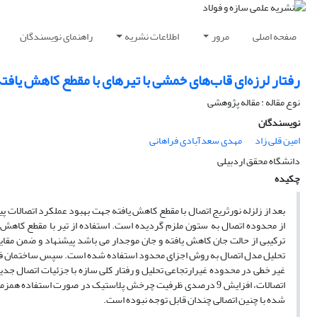
صفحه اصلی
مرور
اطلاعات نشریه
راهنمای نویسندگان
رفتار لرزه‌ای قاب‌های خمشی با تیرهای با مقطع کاهش یافت
نوع مقاله : مقاله پژوهشی
نویسندگان
امین قلی زاد
مهدی سعدآبادی فراهانی
دانشگاه محقق اردبیلی
چکیده
بعد از زلزله نورثریج اتصال با مقطع کاهش یافته جهت بهبود عملکرد اتصالات 
از محدوده اتصال به ستون ملزم گردیده است. استفاده از تیر با مقطع کاهش ی
ترکیبی از حالت جان کاهش یافته و جان موجدار می باشد پیشنهاد و ضمن مقایسه
تحلیل مدل اتصال به روش اجزای محدود استفاده شده است. سپس ساختمان فولادی
غیر خطی در محدوده غیرارتجاعی تحلیل و رفتار کلی سازه با جزئیات اتصال ج
اتصالات، افزایش 9 درصدی ظرفیت چرخش پلاستیک در صورت استفاد
شده با چنین اتصالی چندان قابل توجه نبوده است.