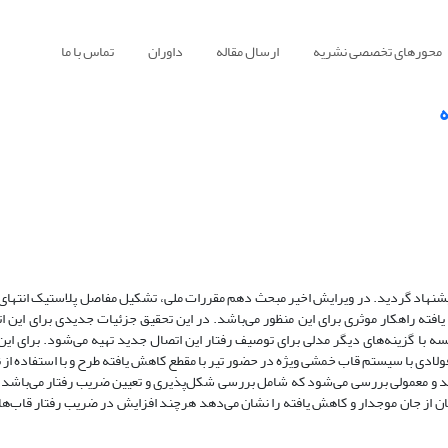
محورهای تخصصی نشریه
ارسال مقاله
داوران
تماس با ما
ه
پیشنهاد گردید. در ویرایش اخیر مبحث دهم مقررات ملی، تشکیل مفاصل پلاستیک انتهای 
افته راهکار موثری برای این منظور می‌باشد. در این تحقیق جزئیات جدیدی برای این 
 با گزینه‌های دیگر مدلی برای توصیف رفتار این اتصال جدید تهیه می‌شود. برای این م
 با سیستم قاب خمشی ویژه در حضور تیر با مقطع کاهش یافته طرح و با استفاده از نر
دید و معمولی بررسی می‌شود که شامل بررسی شکل‌پذیری و تعیین ضریب رفتار می‌باشد
ه همزمان از جان موجدار و کاهش یافته را نشان می‌دهد هرچند افزایش در ضریب رفتار قاب‌