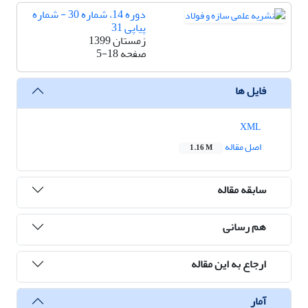
دوره 14، شماره 30 - شماره
پیاپی 31
زمستان 1399
صفحه
5-18
فایل ها
XML
اصل مقاله
1.16 M
سابقه مقاله
هم رسانی
ارجاع به این مقاله
آمار