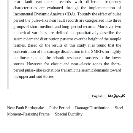
near fault earthquake records with different frequency
characteristics are evaluated through the implementation of
Incremental Dynamic Analysis (IDA). To study the effect of pulse
period, the pulse-like near fault records are categorized into three
groups of short, medium, and long-period records. Moreover, two
numerical variables are defined to quantitatively describe the
seismic demand distribution patterns over the height of the sample
frames. Based on the results of this study, it is found that the
concentration of the damage distribution in the SMRFs for highly
nonlinear state of the seismic response, transfers to the lower
stories. However, for elastic and near-elastic zones, the short-
period pulse-like excitations transmit the seismic demands toward
the upper and mid stories.
کلیدواژه‌ها
English
Near Fault Earthquake
Pulse Period
Damage Distribution
Steel
Moment-Resisting Frame
Special Ductility