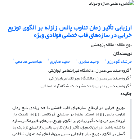
ارزیابی تأثیر زمان تناوب پالس زلزله بر الگوی توزیع
خرابی در سازه‌های قاب خمشی فولادی ویژه
نوع مقاله : مقاله پژوهشی
نویسندگان
3
2
1
1
فرشاد گودرزی
وحید صابری
حمید صابری
عباسعلی صادقی
1
گروه مهندسی عمران، دانشگاه غیرانتفاعی ایوان‌کی
2
گروه مهندسی عمران،دانشگاه غیرانتفاعی ایوان‌کی
3
گروه مهندسی عمران،واحد مشهد، دانشگاه آزاد اسلامی
چکیده
توزیع خرابی در ارتفاع سازه­های قاب‌ خمشی تا حد زیادی تابع زمان
تناوب پالس زلزله است. علاوه بر محتوای فرکانسی زلزله، شدت بار
لرزه‌ای نیز می‌تواند تأثیر زیادی بر الگوی توزیع نیازهای تغییرمکانی سازه
داشته باشد. در این تحقیق، تأثیر زمان تناوب پالس زلزله­های نزدیک به
گسل بر الگوی توزیع نیاز جابجایی نسبی بین‌طبقه‌ای (به عنوان شاخص