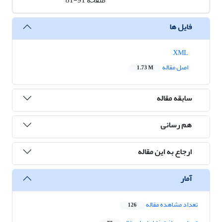
صفحه
81-91
فایل ها
XML
اصل مقاله
1.73 M
سابقه مقاله
هم رسانی
ارجاع به این مقاله
آمار
تعداد مشاهده مقاله
126