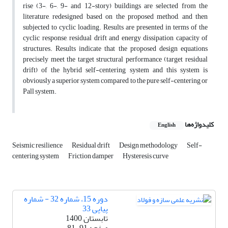
rise (3-, 6-, 9- and 12-story) buildings are selected from the
literature, redesigned based on the proposed method, and then
subjected to cyclic loading. Results are presented in terms of the
cyclic response, residual drift and energy dissipation capacity of
structures. Results indicate that the proposed design equations
precisely meet the target structural performance (target residual
drift) of the hybrid self-centering system and this system is
obviously a superior system compared to the pure self-centering or
Pall system.
کلیدواژه‌ها
English
Seismic resilience
Residual drift
Design methodology
Self-
centering system
Friction damper
Hysteresis curve
دوره 15، شماره 32 - شماره
پیاپی 33
تابستان 1400