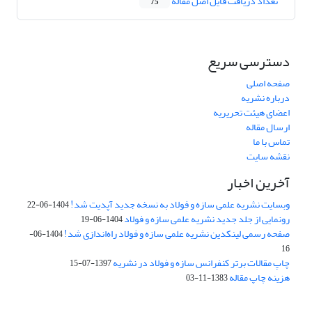
تعداد دریافت فایل اصل مقاله
75
دسترسی سریع
صفحه اصلی
درباره نشریه
اعضای هیئت تحریریه
ارسال مقاله
تماس با ما
نقشه سایت
آخرین اخبار
وبسایت نشریه علمی سازه و فولاد به نسخه جدید آپدیت شد!
1404-06-22
رونمایی از جلد جدید نشریه علمی سازه و فولاد
1404-06-19
صفحه رسمی لینکدین نشریه علمی سازه و فولاد راه‌اندازی شد!
1404-06-
16
چاپ مقالات برتر کنفرانس سازه و فولاد در نشریه
1397-07-15
هزینه چاپ مقاله
1383-11-03